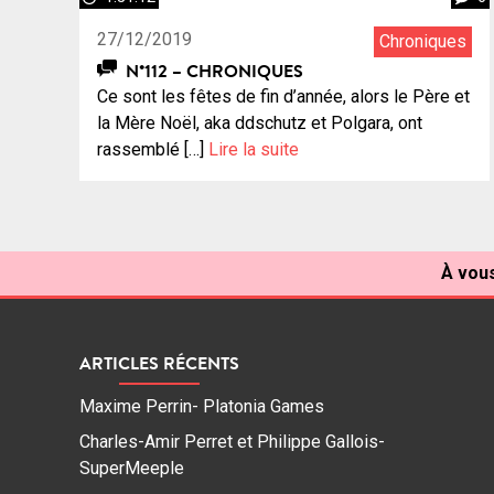
27/12/2019
Chroniques
N°112 – CHRONIQUES
Ce sont les fêtes de fin d’année, alors le Père et
la Mère Noël, aka ddschutz et Polgara, ont
rassemblé […]
Lire la suite
À vous
ARTICLES RÉCENTS
Maxime Perrin- Platonia Games
Charles-Amir Perret et Philippe Gallois-
SuperMeeple