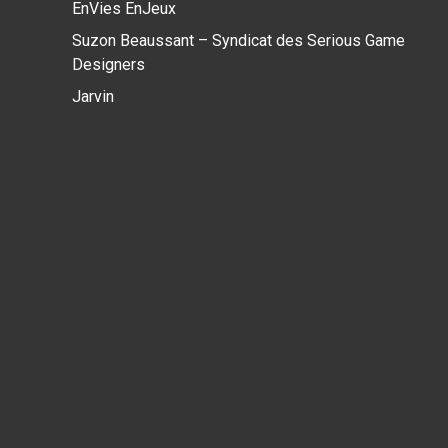
EnVies EnJeux
Suzon Beaussant – Syndicat des Serious Game
Designers
Jarvin