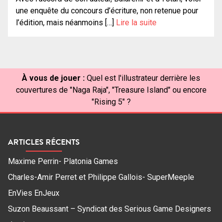
une enquête du concours d’écriture, non retenue pour
l’édition, mais néanmoins […]
Lire la suite
À vous de jouer :
Quel est l'illustrateur derrière les
couvertures de "Naga Raja", "Treasure Island" ou encore
"Rising 5" ?
ARTICLES RÉCENTS
Maxime Perrin- Platonia Games
Charles-Amir Perret et Philippe Gallois- SuperMeeple
EnVies EnJeux
Suzon Beaussant – Syndicat des Serious Game Designers