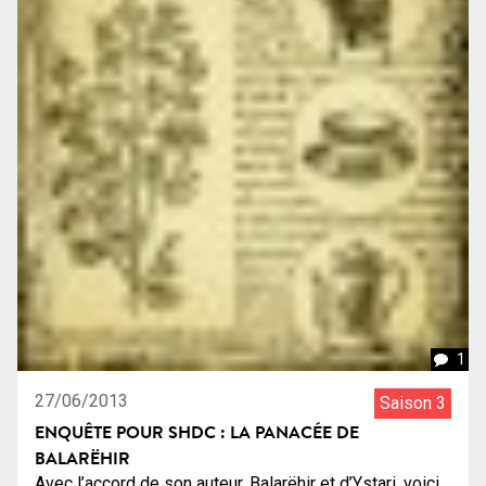
1
27/06/2013
Saison 3
ENQUÊTE POUR SHDC : LA PANACÉE DE
BALARËHIR
Avec l’accord de son auteur, Balarëhir et d’Ystari, voici