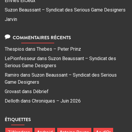
EnVies EnJeux
Suzon Beaussant – Syndicat des Serious Game Designers
Jarvin
COMMENTAIRES RÉCENTS
Thespios
dans
Thebes – Peter Prinz
LePionfesseur
dans
Suzon Beaussant – Syndicat des
Serious Game Designers
Ramiro
dans
Suzon Beaussant – Syndicat des Serious
Game Designers
Grovast
dans
Débrief
Delloth
dans
Chroniques – Juin 2026
ÉTIQUETTES