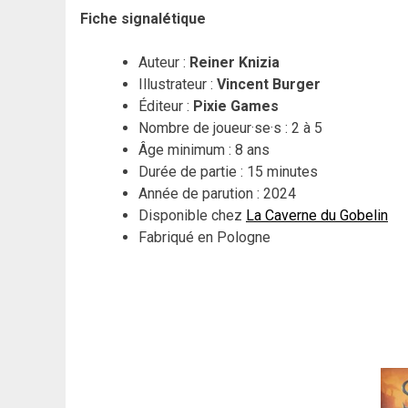
Fiche signalétique
Auteur :
Reiner Knizia
Illustrateur :
Vincent Burger
Éditeur :
Pixie Games
Nombre de joueur·se·s : 2 à 5
Âge minimum : 8 ans
Durée de partie : 15 minutes
Année de parution : 2024
Disponible chez
La Caverne du Gobelin
Fabriqué en Pologne