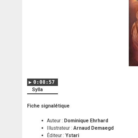
0:08:57
Sylla
Fiche signalétique
Auteur :
Dominique Ehrhard
Illustrateur :
Arnaud Demaegd
Éditeur :
Ystari