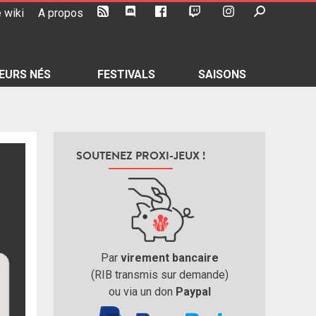
 wiki
A propos
EURS NÉS
FESTIVALS
SAISONS
SOUTENEZ PROXI-JEUX !
Par
virement bancaire
(RIB transmis sur demande)
ou via un don
Paypal