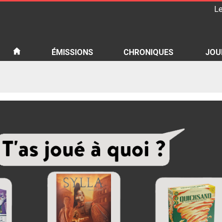
Le
iété
ÉMISSIONS
CHRONIQUES
JOU