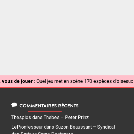
 vous de jouer :
Quel jeu met en scène 170 espèces d'oiseaux
COMMENTAIRES RÉCENTS
Thespios
dans
Thebes – Peter Prinz
LePionfesseur
dans
Suzon Beaussant – Syndicat