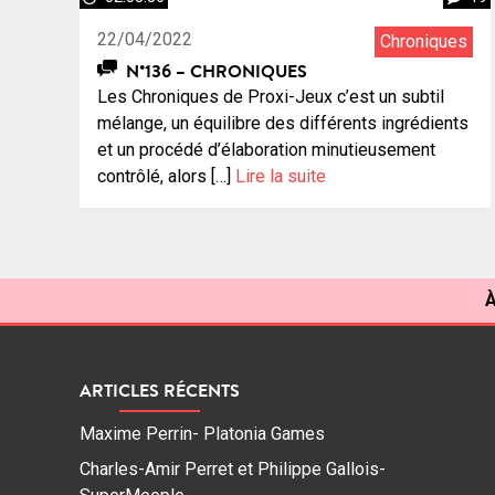
22/04/2022
Chroniques
N°136 – CHRONIQUES
Les Chroniques de Proxi-Jeux c’est un subtil
mélange, un équilibre des différents ingrédients
et un procédé d’élaboration minutieusement
contrôlé, alors […]
Lire la suite
À
ARTICLES RÉCENTS
Maxime Perrin- Platonia Games
Charles-Amir Perret et Philippe Gallois-