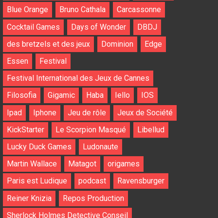
Blue Orange
Bruno Cathala
Carcassonne
Cocktail Games
Days of Wonder
DBDJ
des bretzels et des jeux
Dominion
Edge
Essen
Festival
Festival International des Jeux de Cannes
Filosofia
Gigamic
Haba
Iello
IOS
Ipad
Iphone
Jeu de rôle
Jeux de Société
KickStarter
Le Scorpion Masqué
Libellud
Lucky Duck Games
Ludonaute
Martin Wallace
Matagot
origames
Paris est Ludique
podcast
Ravensburger
Reiner Knizia
Repos Production
Sherlock Holmes Detective Conseil