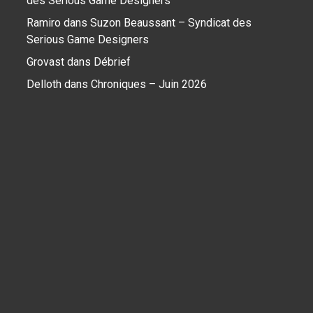
des Serious Game Designers
Ramiro
dans
Suzon Beaussant – Syndicat des
Serious Game Designers
Grovast
dans
Débrief
Delloth
dans
Chroniques – Juin 2026