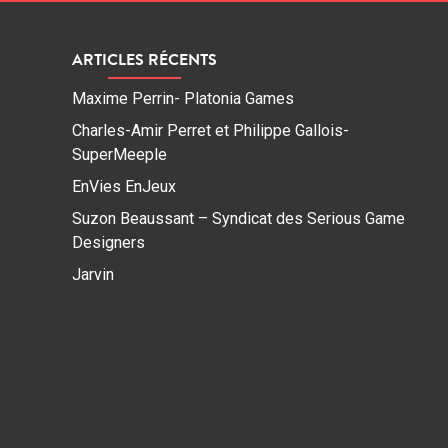
ARTICLES RÉCENTS
Maxime Perrin- Platonia Games
Charles-Amir Perret et Philippe Gallois-
SuperMeeple
EnVies EnJeux
Suzon Beaussant – Syndicat des Serious Game
Designers
Jarvin