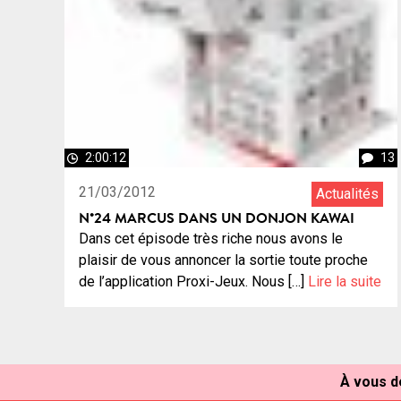
2:00:12
13
21/03/2012
Actualités
N°24 MARCUS DANS UN DONJON KAWAI
Dans cet épisode très riche nous avons le
plaisir de vous annoncer la sortie toute proche
de l’application Proxi-Jeux. Nous […]
Lire la suite
À vous de