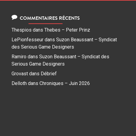
COMMENTAIRES RÉCENTS
Thespios
dans
Thebes – Peter Prinz
LePionfesseur
dans
Suzon Beaussant – Syndicat
des Serious Game Designers
Ramiro
dans
Suzon Beaussant – Syndicat des
Serious Game Designers
Grovast
dans
Débrief
Delloth
dans
Chroniques – Juin 2026