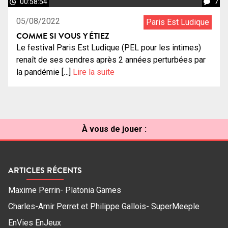
00:58:54
7
05/08/2022
Paris Est Ludique
COMME SI VOUS Y ÉTIEZ
Le festival Paris Est Ludique (PEL pour les intimes)
renaît de ses cendres après 2 années perturbées par
la pandémie […]
Lire la suite
À vous de jouer :
ARTICLES RÉCENTS
Maxime Perrin- Platonia Games
Charles-Amir Perret et Philippe Gallois- SuperMeeple
EnVies EnJeux