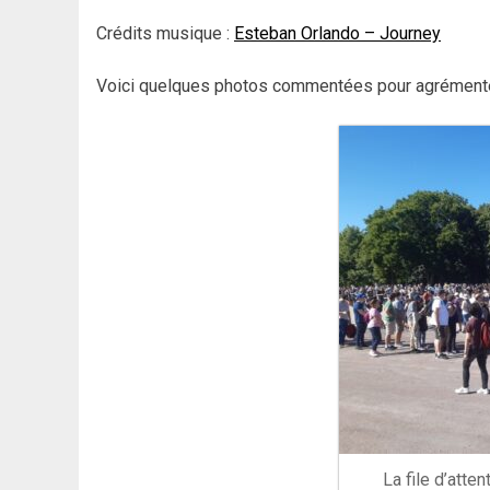
Crédits musique :
Esteban Orlando – Journey
Voici quelques photos commentées pour agrémenter
La file d’att