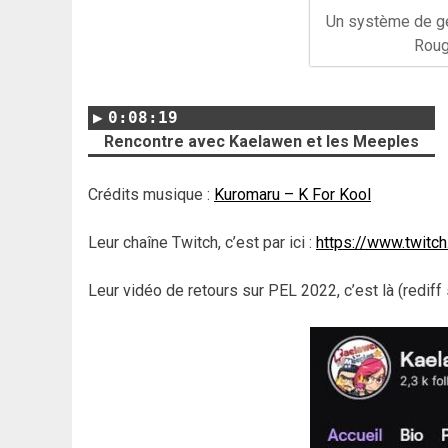
Un système de ge
Roug
0:08:19
Rencontre avec Kaelawen et les Meeples
Crédits musique :
Kuromaru – K For Kool
Leur chaîne Twitch, c’est par ici :
https://www.twitc
Leur vidéo de retours sur PEL 2022, c’est là (rediff