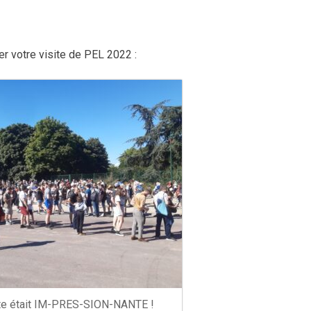
 votre visite de PEL 2022 :
ente était IM-PRES-SION-NANTE !