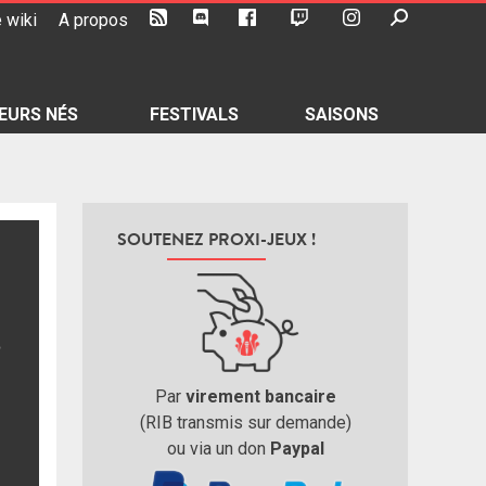
 wiki
A propos
EURS NÉS
FESTIVALS
SAISONS
SOUTENEZ PROXI-JEUX !
Par
virement bancaire
(RIB transmis sur demande)
ou via un don
Paypal