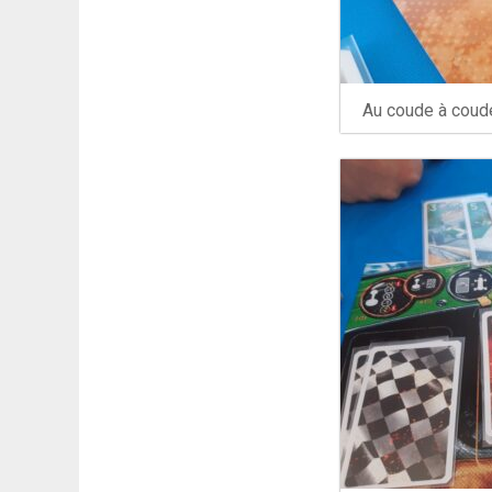
Au coude à coude 