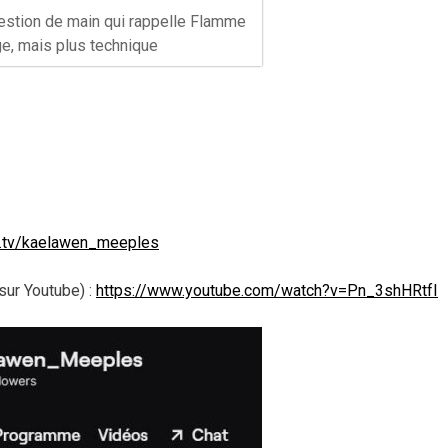
stion de main qui rappelle Flamme
e, mais plus technique
h.tv/kaelawen_meeples
 sur Youtube) :
https://www.youtube.com/watch?v=Pn_3shHRtfI