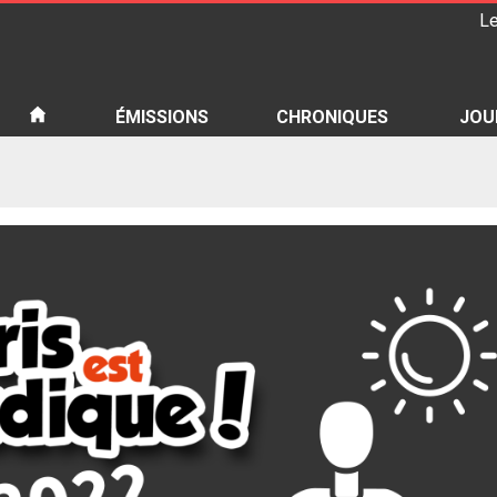
Le
iété
ÉMISSIONS
CHRONIQUES
JOU