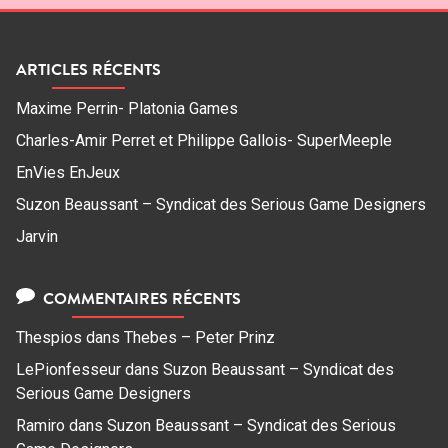
ARTICLES RÉCENTS
Maxime Perrin- Platonia Games
Charles-Amir Perret et Philippe Gallois- SuperMeeple
EnVies EnJeux
Suzon Beaussant – Syndicat des Serious Game Designers
Jarvin
COMMENTAIRES RÉCENTS
Thespios
dans
Thebes – Peter Prinz
LePionfesseur
dans
Suzon Beaussant – Syndicat des
Serious Game Designers
Ramiro
dans
Suzon Beaussant – Syndicat des Serious