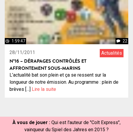
1:59:47
22
28/11/2011
Actualités
N°16 – DÉRAPAGES CONTRÔLÉS ET
AFFRONTEMENT SOUS-MARINS
L’actualité bat son plein et ça se ressent sur la
longueur de notre émission. Au programme : plein de
brèves […]
Lire la suite
À vous de jouer :
Qui est l'auteur de "Colt Express",
vainqueur du Spiel des Jahres en 2015 ?