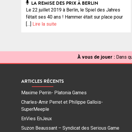
LA REMISE DES PRIX À BERLIN
Le 22 juillet 2019 à Berlin, le Spiel des Jahres
fêtait ses 40 ans ! Hammer était sur place pour
[…]
Lire la suite
À vous de jouer :
Dans qu
ARTICLES RÉCENTS
Maxime Perrin- Platonia Games
Charles-Amir Perret et Philippe Gallois-
SuperMeeple
EnVies EnJeux
Suzon Beaussant – Syndicat des Serious Game