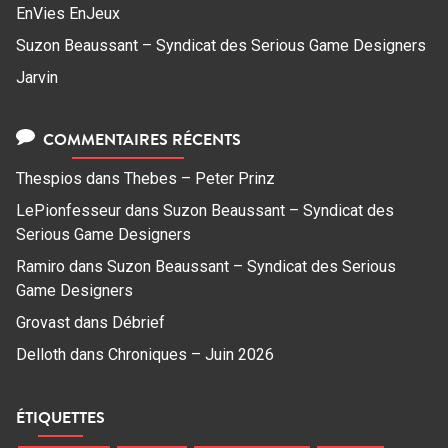
EnVies EnJeux
Suzon Beaussant – Syndicat des Serious Game Designers
Jarvin
COMMENTAIRES RÉCENTS
Thespios
dans
Thebes – Peter Prinz
LePionfesseur
dans
Suzon Beaussant – Syndicat des
Serious Game Designers
Ramiro
dans
Suzon Beaussant – Syndicat des Serious
Game Designers
Grovast
dans
Débrief
Delloth
dans
Chroniques – Juin 2026
ÉTIQUETTES