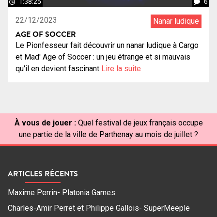
1:38:25
6
22/12/2023
Nanar ludique
AGE OF SOCCER
Le Pionfesseur fait découvrir un nanar ludique à Cargo
et Mad' Age of Soccer : un jeu étrange et si mauvais
qu'il en devient fascinant
Lire la suite
À vous de jouer :
Quel festival de jeux français occupe
une partie de la ville de Parthenay au mois de juillet ?
ARTICLES RÉCENTS
Maxime Perrin- Platonia Games
Charles-Amir Perret et Philippe Gallois- SuperMeeple