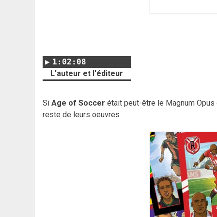
1:02:08
L'auteur et l'éditeur
Si
Age of Soccer
était peut-être le Magnum Opus 
reste de leurs oeuvres