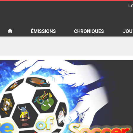
Le
iété
ÉMISSIONS
CHRONIQUES
JOU