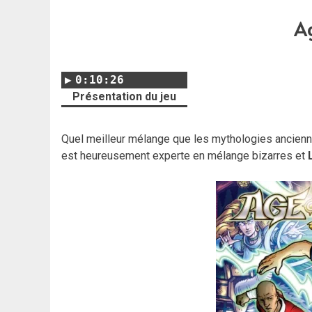
A
0:10:26
Présentation du jeu
Quel meilleur mélange que les mythologies ancienne
est heureusement experte en mélange bizarres et