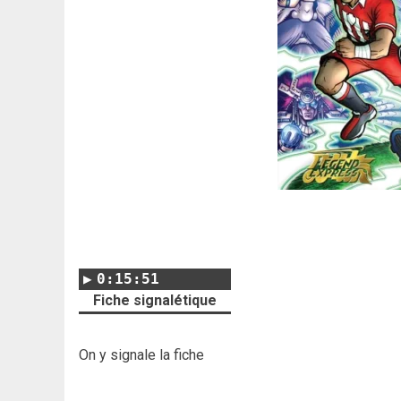
0:15:51
Fiche signalétique
On y signale la fiche