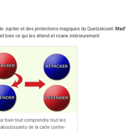
 de Jupiter et des protections magiques du Quetzalcoatl.
Mad’
it bien ce qui les attend et ricane intérieurement.
r bien tout comprendre tout les
 aboutissants de la carte contre-