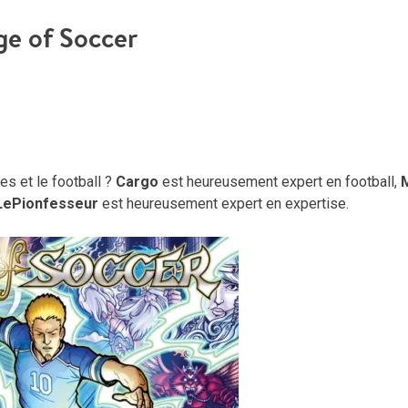
ge of Soccer
s et le football ?
Cargo
est heureusement expert en football,
LePionfesseur
est heureusement expert en expertise.