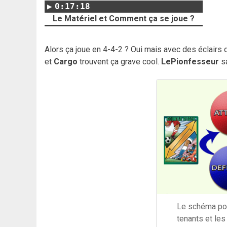
0:17:18
Le Matériel et Comment ça se joue ?
Alors ça joue en 4-4-2 ? Oui mais avec des éclairs
et
Cargo
trouvent ça grave cool.
LePionfesseur
sa
Le schéma pou
tenants et les