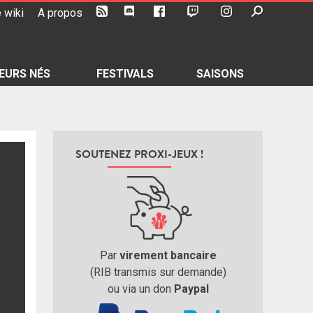
 wiki
A propos
EURS NÉS
FESTIVALS
SAISONS
SOUTENEZ PROXI-JEUX !
Par
virement bancaire
(RIB transmis sur demande)
ou via un don
Paypal