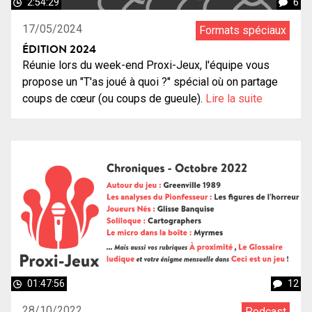
2:54:29
6
17/05/2024
Formats spéciaux
ÉDITION 2024
Réunie lors du week-end Proxi-Jeux, l'équipe vous
propose un "T'as joué à quoi ?" spécial où on partage
coups de cœur (ou coups de gueule).
Lire la suite
01:47:56
12
28/10/2022
Podcast