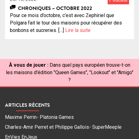
CHRONIQUES – OCTOBRE 2022
Pour ce mois d’octobre, c’est avec Zephiriel que
Polgara fait le tour des maisons pour récupérer des
bonbons et sucreries. […]
Lire la suite
À vous de jouer :
Dans quel pays européen trouve-t-on
les maisons d'édition "Queen Games", "Lookout" et "Amigo"
?
ARTICLES RÉCENTS
Maxime Perrin- Platonia Games
Charles-Amir Perret et Philippe Gallois- SuperMeeple
EnVies EnJeux