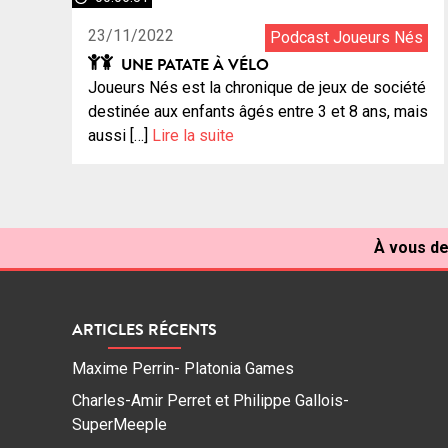
23/11/2022
Podcast Joueurs Nés
UNE PATATE À VÉLO
Joueurs Nés est la chronique de jeux de société
destinée aux enfants âgés entre 3 et 8 ans, mais
aussi […]
Lire la suite
À vous de
ARTICLES RÉCENTS
Maxime Perrin- Platonia Games
Charles-Amir Perret et Philippe Gallois-
SuperMeeple