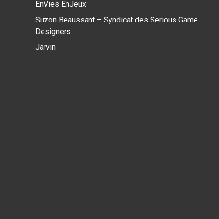
EnVies EnJeux
Suzon Beaussant – Syndicat des Serious Game
Designers
Jarvin