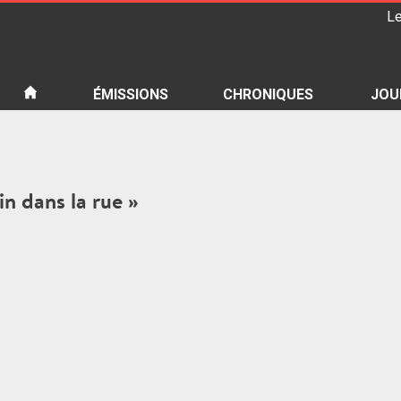
Le
iété
ÉMISSIONS
CHRONIQUES
JOU
in dans la rue »