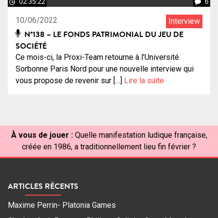
02:35:22
6
10/06/2022
Interview
N°138 – LE FONDS PATRIMONIAL DU JEU DE
SOCIÉTÉ
Ce mois-ci, la Proxi-Team retourne à l’Université
Sorbonne Paris Nord pour une nouvelle interview qui
vous propose de revenir sur […]
Lire la suite
À vous de jouer :
Quelle manifestation ludique française,
créée en 1986, a traditionnellement lieu fin février ?
ARTICLES RÉCENTS
Maxime Perrin- Platonia Games