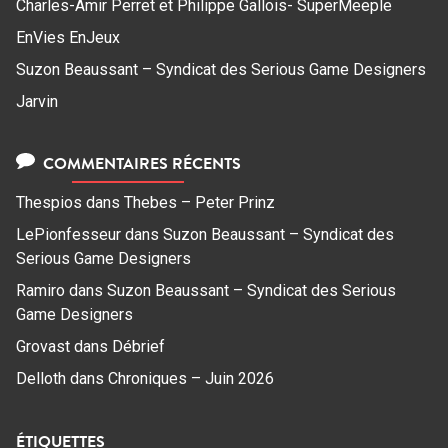
Charles-Amir Perret et Philippe Gallois- SuperMeeple
EnVies EnJeux
Suzon Beaussant – Syndicat des Serious Game Designers
Jarvin
COMMENTAIRES RÉCENTS
Thespios
dans
Thebes – Peter Prinz
LePionfesseur
dans
Suzon Beaussant – Syndicat des
Serious Game Designers
Ramiro
dans
Suzon Beaussant – Syndicat des Serious
Game Designers
Grovast
dans
Débrief
Delloth
dans
Chroniques – Juin 2026
ÉTIQUETTES