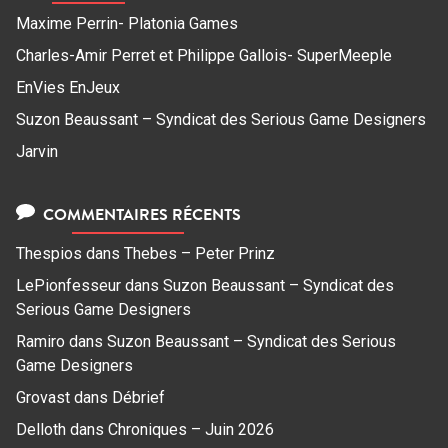
Maxime Perrin- Platonia Games
Charles-Amir Perret et Philippe Gallois- SuperMeeple
EnVies EnJeux
Suzon Beaussant – Syndicat des Serious Game Designers
Jarvin
COMMENTAIRES RÉCENTS
Thespios
dans
Thebes – Peter Prinz
LePionfesseur
dans
Suzon Beaussant – Syndicat des
Serious Game Designers
Ramiro
dans
Suzon Beaussant – Syndicat des Serious
Game Designers
Grovast
dans
Débrief
Delloth
dans
Chroniques – Juin 2026