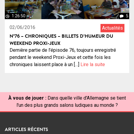
1:26:50
5
02/06/2016
Actualités
N°76 – CHRONIQUES – BILLETS D’HUMEUR DU
WEEKEND PROXI-JEUX
Dernière partie de l’épisode 76, toujours enregistré
pendant le weekend Proxi-Jeux et cette fois les
chroniques laissent place à un […]
Lire la suite
À vous de jouer :
Dans quelle ville d'Allemagne se tient
l'un des plus grands salons ludiques au monde ?
ARTICLES RÉCENTS