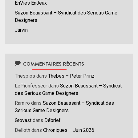
EnVies EnJeux
Suzon Beaussant – Syndicat des Serious Game
Designers
Jarvin
COMMENTAIRES RÉCENTS
Thespios
dans
Thebes – Peter Prinz
LePionfesseur
dans
Suzon Beaussant – Syndicat
des Serious Game Designers
Ramiro
dans
Suzon Beaussant – Syndicat des
Serious Game Designers
Grovast
dans
Débrief
Delloth
dans
Chroniques – Juin 2026