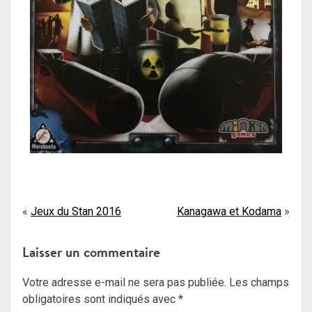
Navigation
Jeux du Stan 2016
Kanagawa et Kodama
de
Laisser un commentaire
l’article
Votre adresse e-mail ne sera pas publiée.
Les champs
obligatoires sont indiqués avec
*