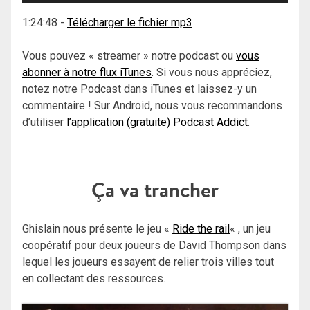
1:24:48
-
Télécharger le fichier mp3
Vous pouvez « streamer » notre podcast ou
vous
abonner à notre flux iTunes
. Si vous nous appréciez,
notez notre Podcast dans iTunes et laissez-y un
commentaire ! Sur Android, nous vous recommandons
d’utiliser
l’application (gratuite) Podcast Addict
.
Ça va trancher
Ghislain nous présente le jeu «
Ride the rail
« , un jeu
coopératif pour deux joueurs de David Thompson dans
lequel les joueurs essayent de relier trois villes tout
en collectant des ressources.