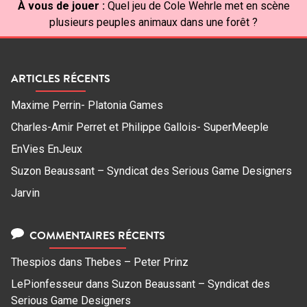
À vous de jouer :
Quel jeu de Cole Wehrle met en scène
plusieurs peuples animaux dans une forêt ?
ARTICLES RÉCENTS
Maxime Perrin- Platonia Games
Charles-Amir Perret et Philippe Gallois- SuperMeeple
EnVies EnJeux
Suzon Beaussant – Syndicat des Serious Game Designers
Jarvin
COMMENTAIRES RÉCENTS
Thespios
dans
Thebes – Peter Prinz
LePionfesseur
dans
Suzon Beaussant – Syndicat des
Serious Game Designers