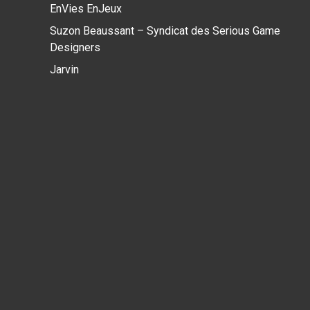
EnVies EnJeux
Suzon Beaussant – Syndicat des Serious Game
Designers
Jarvin