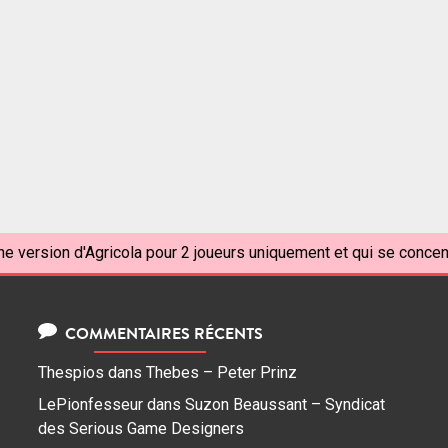
ne version d'Agricola pour 2 joueurs uniquement et qui se concen
COMMENTAIRES RÉCENTS
Thespios
dans
Thebes – Peter Prinz
LePionfesseur
dans
Suzon Beaussant – Syndicat
des Serious Game Designers