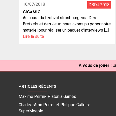
16/07/2018
DBDJ 2018
GIGAMIC
Au cours du festival strasbourgeois Des
Bretzels et des Jeux, nous avons pu poser notre
matériel pour réaliser un paquet d’interviews […]
Lire la suite
À vous de jouer :
U
ARTICLES RÉCENTS
Maxime Perrin- Platonia Games
Charles-Amir Perret et Philippe Gallois-
SuperMeeple