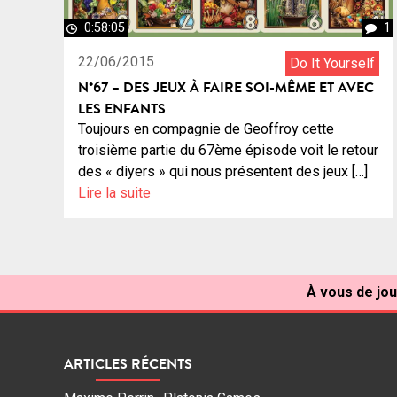
0:58:05
1
22/06/2015
Do It Yourself
N°67 – DES JEUX À FAIRE SOI-MÊME ET AVEC
LES ENFANTS
Toujours en compagnie de Geoffroy cette
troisième partie du 67ème épisode voit le retour
des « diyers » qui nous présentent des jeux […]
Lire la suite
À vous de jou
ARTICLES RÉCENTS