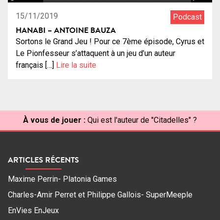
15/11/2019
Podcast
HANABI – ANTOINE BAUZA
Sortons le Grand Jeu ! Pour ce 7ème épisode, Cyrus et
Le Pionfesseur s’attaquent à un jeu d’un auteur
français […]
Lire la suite
À vous de jouer :
Qui est l'auteur de "Citadelles" ?
ARTICLES RÉCENTS
Maxime Perrin- Platonia Games
Charles-Amir Perret et Philippe Gallois- SuperMeeple
EnVies EnJeux