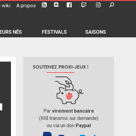
 wiki
A propos
EURS NÉS
FESTIVALS
SAISONS
SOUTENEZ PROXI-JEUX !
Par
virement bancaire
(RIB transmis sur demande)
ou via un don
Paypal