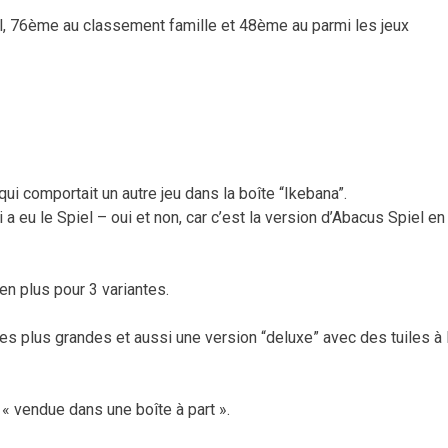
, 76ème au classement famille et 48ème au parmi les jeux
ui comportait un autre jeu dans la boîte “Ikebana”.
a eu le Spiel – oui et non, car c’est la version d’Abacus Spiel en
n plus pour 3 variantes.
s plus grandes et aussi une version “deluxe” avec des tuiles à 
« vendue dans une boîte à part ».