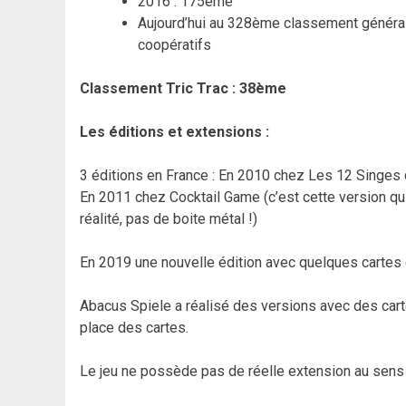
2016 : 175ème
Aujourd’hui au 328ème classement général
coopératifs
Classement Tric Trac : 38ème
Les éditions et extensions :
3 éditions en France : En 2010 chez Les 12 Singes q
En 2011 chez Cocktail Game (c’est cette version qui 
réalité, pas de boite métal !)
En 2019 une nouvelle édition avec quelques cartes e
Abacus Spiele a réalisé des versions avec des carte
place des cartes.
Le jeu ne possède pas de réelle extension au sens 