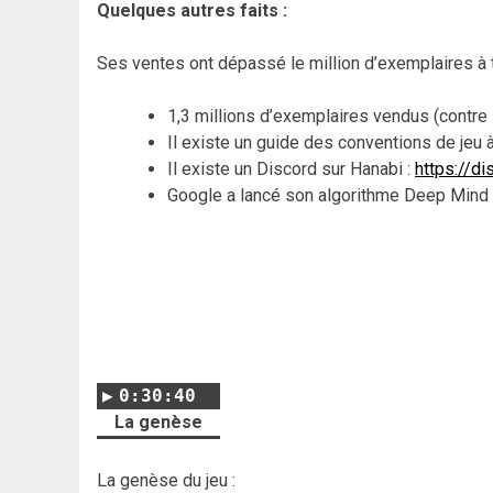
Quelques autres faits :
Ses ventes ont dépassé le million d’exemplaires à 
1,3 millions d’exemplaires vendus (contre
Il existe un guide des conventions de jeu 
Il existe un Discord sur Hanabi :
https://d
Google a lancé son algorithme Deep Mind 
0:30:40
La genèse
La genèse du jeu
: