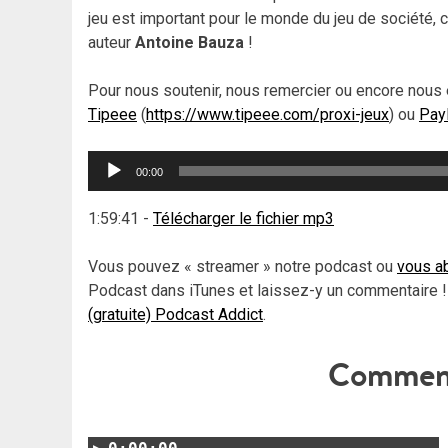
jeu est important pour le monde du jeu de société, 
auteur
Antoine Bauza
!
Pour nous soutenir, nous remercier ou encore nous 
Tipeee
(
https://www.tipeee.com/proxi-jeux
) ou
Pay
Lecteur
00:00
audio
1:59:41
-
Télécharger le fichier mp3
Vous pouvez « streamer » notre podcast ou
vous ab
Podcast dans iTunes et laissez-y un commentaire !
(gratuite) Podcast Addict
.
Comment