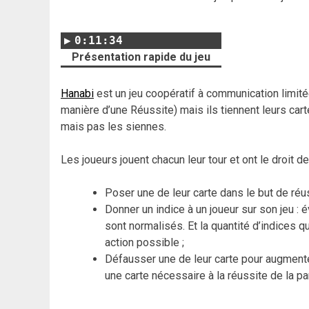
0:11:34
Présentation rapide du jeu
Hanabi
est un jeu coopératif à communication limitée
manière d’une Réussite) mais ils tiennent leurs cart
mais pas les siennes.
Les joueurs jouent chacun leur tour et ont le droit de 
Poser une de leur carte dans le but de réu
Donner un indice à un joueur sur son jeu : é
sont normalisés. Et la quantité d’indices 
action possible ;
Défausser une de leur carte pour augmenter
une carte nécessaire à la réussite de la par