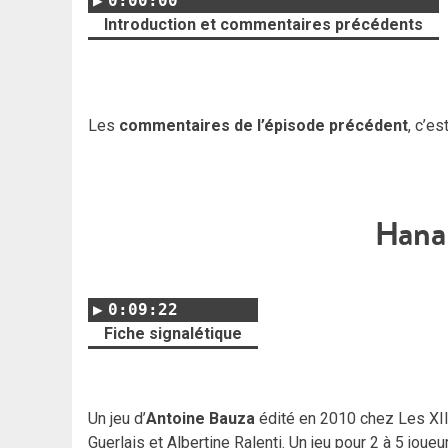
0:00:00
Introduction et commentaires précédents
Les
commentaires de l’épisode précédent
, c’es
Hanab
0:09:22
Fiche signalétique
Un jeu d’
Antoine Bauza
édité en 2010 chez Les XII
Guerlais et Albertine Ralenti. Un jeu pour 2 à 5 joue