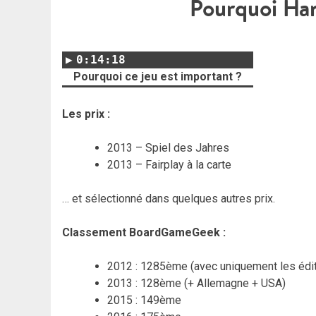
Pourquoi Han
0:14:18
Pourquoi ce jeu est important ?
Les prix :
2013 – Spiel des Jahres
2013 – Fairplay à la carte
… et sélectionné dans quelques autres prix.
Classement BoardGameGeek :
2012 : 1285ème (avec uniquement les édit
2013 : 128ème (+ Allemagne + USA)
2015 : 149ème