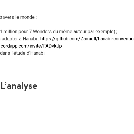
travers le monde :
 1 million pour 7 Wonders du même auteur par exemple) ;
à adopter à Hanabi :
https://github.com/Zamiell/hanabi-conventi
iscordapp.com/invite/FADvkJp
dans l’étude d’Hanabi.
L’analyse