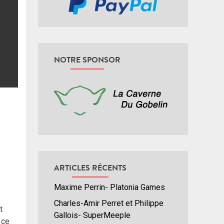
NOTRE SPONSOR
ARTICLES RÉCENTS
Maxime Perrin- Platonia Games
Charles-Amir Perret et Philippe
t
Gallois- SuperMeeple
 ce