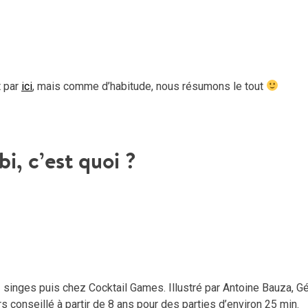
t par
ici
, mais comme d’habitude, nous résumons le tout
i, c’est quoi ?
 singes puis chez Cocktail Games. Illustré par Antoine Bauza, Gé
urs conseillé à partir de 8 ans pour des parties d’environ 25 min.