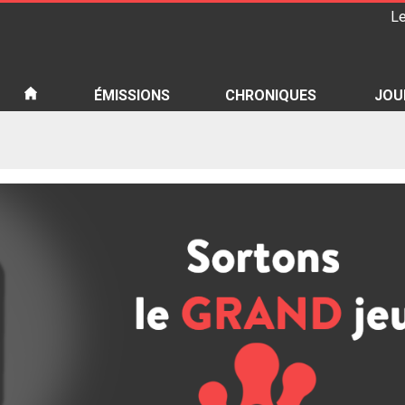
Le
iété
ÉMISSIONS
CHRONIQUES
JOU