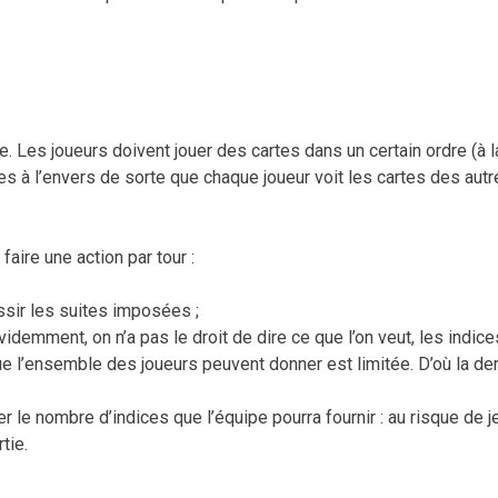
. Les joueurs doivent jouer des cartes dans un certain ordre (à l
es à l’envers de sorte que chaque joueur voit les cartes des aut
faire une action par tour :
ssir les suites imposées ;
videmment, on n’a pas le droit de dire ce que l’on veut, les indice
que l’ensemble des joueurs peuvent donner est limitée.
D’où la de
 le nombre d’indices que l’équipe pourra fournir : au risque de j
tie.