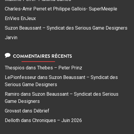
Charles-Amir Perret et Philippe Gallois- SuperMeeple
EnVies EnJeux
Suzon Beaussant – Syndicat des Serious Game Designers
Jarvin
COMMENTAIRES RÉCENTS
Thespios
dans
Thebes – Peter Prinz
LePionfesseur
dans
Suzon Beaussant – Syndicat des
Serious Game Designers
Ramiro
dans
Suzon Beaussant – Syndicat des Serious
Game Designers
Grovast
dans
Débrief
Delloth
dans
Chroniques – Juin 2026