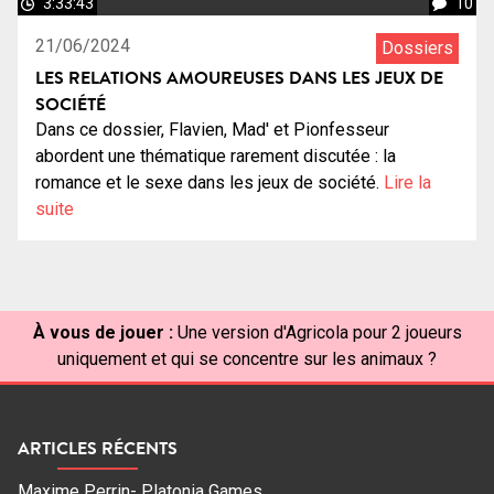
3:33:43
10
21/06/2024
Dossiers
LES RELATIONS AMOUREUSES DANS LES JEUX DE
SOCIÉTÉ
Dans ce dossier, Flavien, Mad' et Pionfesseur
abordent une thématique rarement discutée : la
romance et le sexe dans les jeux de société.
Lire la
suite
À vous de jouer :
Une version d'Agricola pour 2 joueurs
uniquement et qui se concentre sur les animaux ?
ARTICLES RÉCENTS
Maxime Perrin- Platonia Games