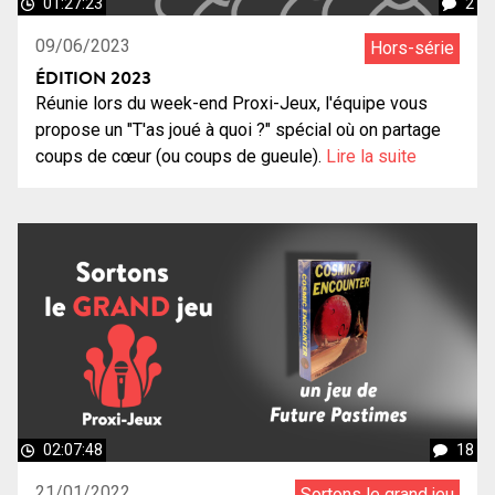
01:27:23
2
09/06/2023
Hors-série
ÉDITION 2023
Réunie lors du week-end Proxi-Jeux, l'équipe vous
propose un "T'as joué à quoi ?" spécial où on partage
coups de cœur (ou coups de gueule).
Lire la suite
02:07:48
18
21/01/2022
Sortons le grand jeu