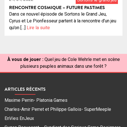
RENCONTRE COSMIQUE – FUTURE PASTIMES
Dans ce nouvel épisode de Sortons le Grand Jeu,
Cyrus et Le Pionfesseur partent à la rencontre d’un jeu
qu’on […]
Lire la suite
À vous de jouer :
Quel jeu de Cole Wehrle met en scène
plusieurs peuples animaux dans une forêt ?
ARTICLES RÉCENTS
Maxime Perrin- Platonia Games
Charles-Amir Perret et Philippe Gallois- SuperMeeple
EnVies EnJeux