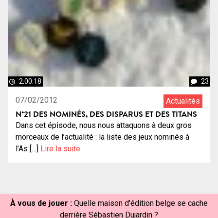
2:00:18
23
07/02/2012
Actualités
N°21 DES NOMINÉS, DES DISPARUS ET DES TITANS
Dans cet épisode, nous nous attaquons à deux gros
morceaux de l’actualité : la liste des jeux nominés à
l’As […]
Lire la suite
À vous de jouer :
Quelle maison d'édition belge se cache
derrière Sébastien Dujardin ?