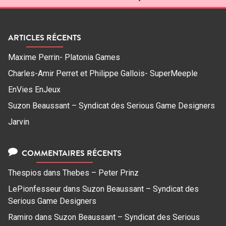
ARTICLES RÉCENTS
Maxime Perrin- Platonia Games
Charles-Amir Perret et Philippe Gallois- SuperMeeple
EnVies EnJeux
Suzon Beaussant – Syndicat des Serious Game Designers
Jarvin
COMMENTAIRES RÉCENTS
Thespios
dans
Thebes – Peter Prinz
LePionfesseur
dans
Suzon Beaussant – Syndicat des
Serious Game Designers
Ramiro
dans
Suzon Beaussant – Syndicat des Serious