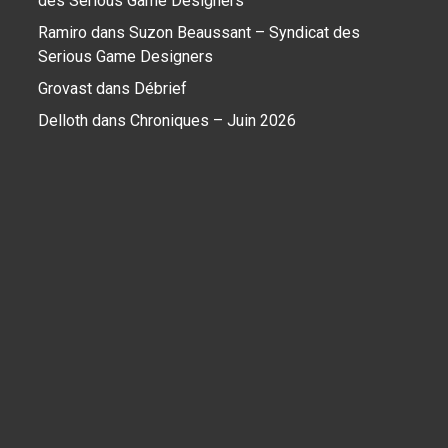
des Serious Game Designers
Ramiro
dans
Suzon Beaussant – Syndicat des
Serious Game Designers
Grovast
dans
Débrief
Delloth
dans
Chroniques – Juin 2026