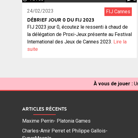
24/02/2023
FIJ Cannes
DÉBRIEF JOUR 0 DU FIJ 2023
FIJ 2023 jour 0, écoutez le ressenti à chaud de
la délégation de Proxi-Jeux présente au Festival
International des Jeux de Cannes 2023.
Lire la
suite
À vous de jouer :
U
ARTICLES RÉCENTS
Maxime Perrin- Platonia Games
Charles-Amir Perret et Philippe Gallois-