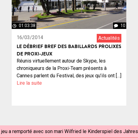
01:03:38
10
16/03/2014
Actualités
LE DÉBRIEF BREF DES BABILLARDS PROLIXES
DE PROXI-JEUX
Réunis virtuellement autour de Skype, les
chroniqueurs de la Proxi-Team présents à
Cannes parlent du Festival, des jeux qu’ils ont […]
Lire la suite
e jeu a remporté avec son mari Wilfried le Kinderspiel des Jahres