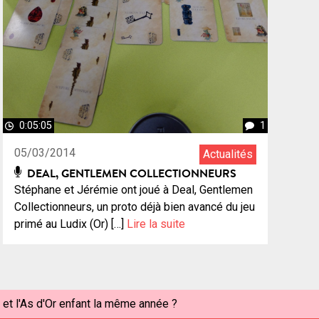
0:05:05
1
05/03/2014
Actualités
DEAL, GENTLEMEN COLLECTIONNEURS
Stéphane et Jérémie ont joué à Deal, Gentlemen
Collectionneurs, un proto déjà bien avancé du jeu
primé au Ludix (Or) […]
Lire la suite
 et l'As d'Or enfant la même année ?