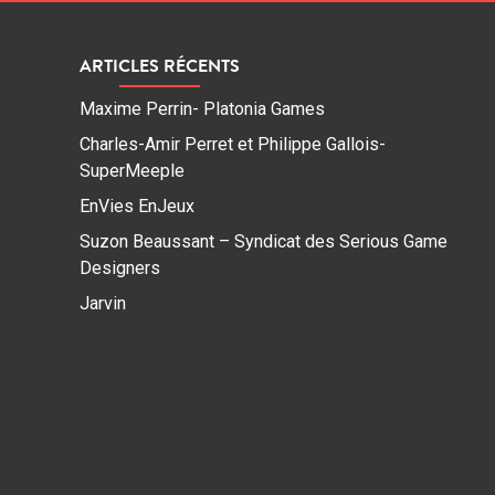
ARTICLES RÉCENTS
Maxime Perrin- Platonia Games
Charles-Amir Perret et Philippe Gallois-
SuperMeeple
EnVies EnJeux
Suzon Beaussant – Syndicat des Serious Game
Designers
Jarvin