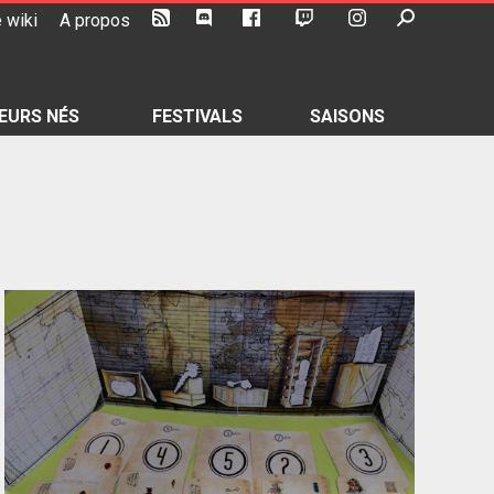
 wiki
A propos
EURS NÉS
FESTIVALS
SAISONS