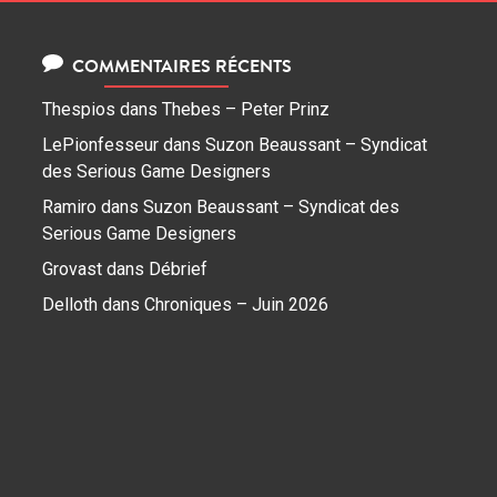
COMMENTAIRES RÉCENTS
Thespios
dans
Thebes – Peter Prinz
LePionfesseur
dans
Suzon Beaussant – Syndicat
des Serious Game Designers
Ramiro
dans
Suzon Beaussant – Syndicat des
Serious Game Designers
Grovast
dans
Débrief
Delloth
dans
Chroniques – Juin 2026