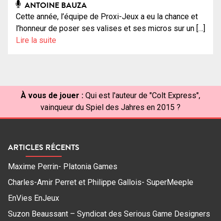
ANTOINE BAUZA
Cette année, l’équipe de Proxi-Jeux a eu la chance et
l’honneur de poser ses valises et ses micros sur un […]
Lire la suite
À vous de jouer :
Qui est l'auteur de "Colt Express",
vainqueur du Spiel des Jahres en 2015 ?
ARTICLES RÉCENTS
Maxime Perrin- Platonia Games
Charles-Amir Perret et Philippe Gallois- SuperMeeple
EnVies EnJeux
Suzon Beaussant – Syndicat des Serious Game Designers