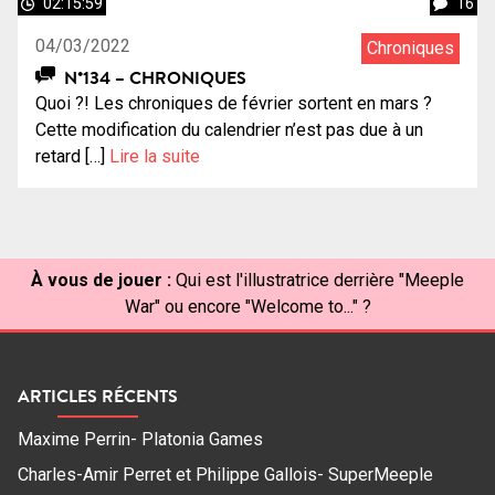
02:15:59
16
04/03/2022
Chroniques
N°134 – CHRONIQUES
Quoi ?! Les chroniques de février sortent en mars ?
Cette modification du calendrier n’est pas due à un
retard […]
Lire la suite
À vous de jouer :
Qui est l'illustratrice derrière "Meeple
War" ou encore "Welcome to..." ?
ARTICLES RÉCENTS
Maxime Perrin- Platonia Games
Charles-Amir Perret et Philippe Gallois- SuperMeeple