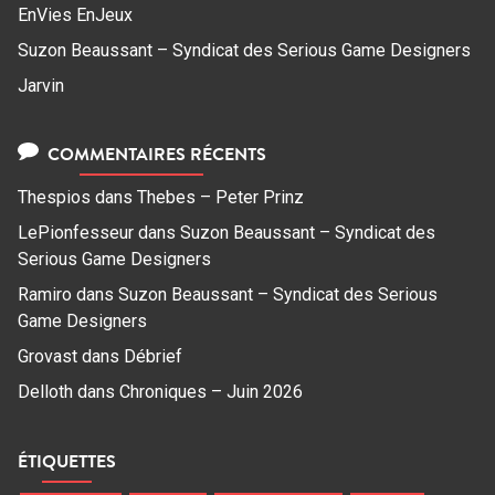
EnVies EnJeux
Suzon Beaussant – Syndicat des Serious Game Designers
Jarvin
COMMENTAIRES RÉCENTS
Thespios
dans
Thebes – Peter Prinz
LePionfesseur
dans
Suzon Beaussant – Syndicat des
Serious Game Designers
Ramiro
dans
Suzon Beaussant – Syndicat des Serious
Game Designers
Grovast
dans
Débrief
Delloth
dans
Chroniques – Juin 2026
ÉTIQUETTES