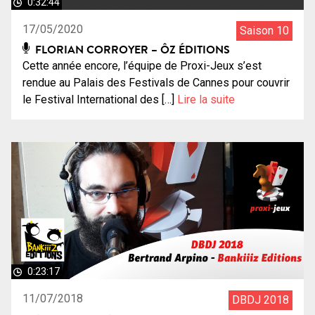
0:32:44
17/05/2020
Saison 10
FLORIAN CORROYER – ÔZ ÉDITIONS
Cette année encore, l’équipe de Proxi-Jeux s’est
rendue au Palais des Festivals de Cannes pour couvrir
le Festival International des […]
Lire la suite
0:23:17
11/07/2018
DBDJ 2018