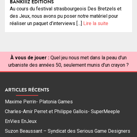
BANKIIIZ EDITIONS
Au cours du festival strasbourgeois Des Bretzels et
des Jeux, nous avons pu poser notre matériel pour
réaliser un paquet d’interviews […]
Lire la suite
À vous de jouer :
Quel jeu nous met dans la peau d'un
urbaniste des années 50, seulement munis d'un crayon ?
ARTICLES RÉCENTS
Maxime Perrin- Platonia Games
Charles-Amir Perret et Philippe Gallois- SuperMeeple
EnVies EnJeux
Suzon Beaussant – Syndicat des Serious Game Designers