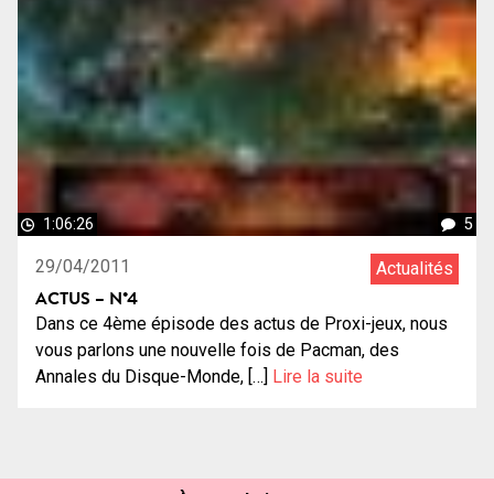
1:06:26
5
29/04/2011
Actualités
ACTUS – N°4
Dans ce 4ème épisode des actus de Proxi-jeux, nous
vous parlons une nouvelle fois de Pacman, des
Annales du Disque-Monde, […]
Lire la suite