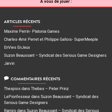
À vous de jouer :
ARTICLES RÉCENTS
Maxime Perrin- Platonia Games
Charles-Amir Perret et Philippe Gallois- SuperMeeple
EnVies EnJeux
Suzon Beaussant – Syndicat des Serious Game Designers
Jarvin
COMMENTAIRES RÉCENTS
Thespios
dans
Thebes – Peter Prinz
LePionfesseur
dans
Suzon Beaussant – Syndicat des
Serious Game Designers
Ramiro
dans
Suzon Beaussant – Syndicat des Serious