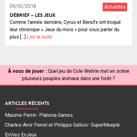
09/03/2018
Actualités
DÉBRIEF – LES JEUX
Comme l’année dernière, Cyrus et Benofx ont troqué
leur chronique « Jeux du mois » pour vous parler du
plus […]
Lire la suite
À vous de jouer :
Quel jeu de Cole Wehrle met en scène
plusieurs peuples animaux dans une forêt ?
ARTICLES RÉCENTS
Maxime Perrin- Platonia Games
Charles-Amir Perret et Philippe Gallois- SuperMeeple
EnVies EnJeux