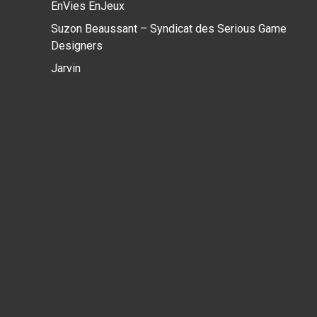
EnVies EnJeux
Suzon Beaussant – Syndicat des Serious Game
Designers
Jarvin