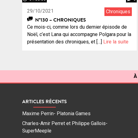
29/10/2021
Chroniques
N°130 – CHRONIQUES
Ce mois-ci, comme lors du dernier épisode de
Noël, c’est Lana qui accompagne Polgara pour la
présentation des chroniques, et […]
Lire la suite
À
ARTICLES RÉCENTS
Maxime Perrin- Platonia Games
Charles-Amir Perret et Philippe Gallois-
SuperMeeple