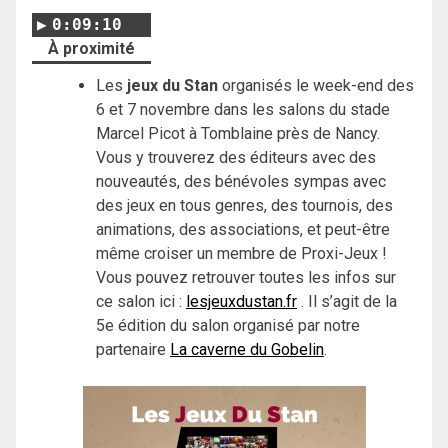
0:09:10
À proximité
Les
jeux du Stan
organisés le week-end des
6 et 7 novembre dans les salons du stade
Marcel Picot à Tomblaine près de Nancy.
Vous y trouverez des éditeurs avec des
nouveautés, des bénévoles sympas avec
des jeux en tous genres, des tournois, des
animations, des associations, et peut-être
même croiser un membre de Proxi-Jeux !
Vous pouvez retrouver toutes les infos sur
ce salon ici :
lesjeuxdustan.fr
. Il s’agit de la
5e édition du salon organisé par notre
partenaire
La caverne du Gobelin
.