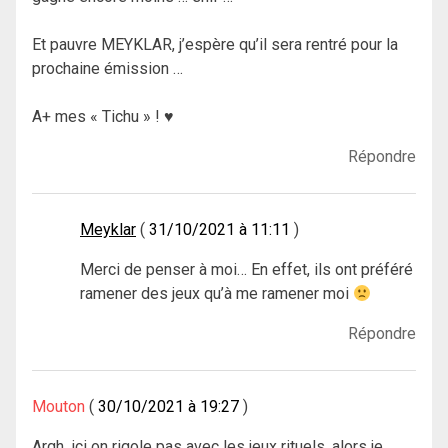
Et pauvre MEYKLAR, j’espère qu’il sera rentré pour la
prochaine émission …
A+ mes « Tichu » ! ♥
Répondre
Meyklar
31/10/2021 à 11:11
Merci de penser à moi… En effet, ils ont préféré
ramener des jeux qu’à me ramener moi
Répondre
Mouton
30/10/2021 à 19:27
Argh, ici on rigole pas avec les jeux rituels, alors je