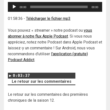
Lecteur
00:00
00:00
audio
01:58:36
-
Télécharger le fichier mp3
Vous pouvez « streamer » notre podcast ou
vous
abonner à notre flux Apple Podcast
. Si vous nous
appréciez, notez notre Podcast dans Apple Podcast et
laissez-y un commentaire ! Sur Android, nous vous
recommandons d’utiliser
l’application (gratuite)
Podcast Addict
.
0:03:37
Le retour sur les commentaires
Le retour sur les commentaires des premières
chroniques de la saison 12.