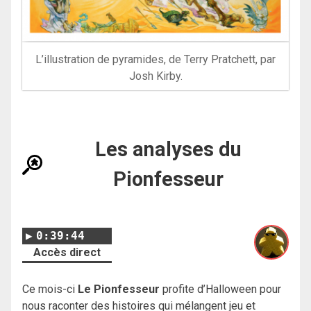
L’illustration de pyramides, de Terry Pratchett, par
Josh Kirby.
Les analyses du
Pionfesseur
0:39:44
Accès direct
Ce mois-ci
Le Pionfesseur
profite d’Halloween pour
nous raconter des histoires qui mélangent jeu et