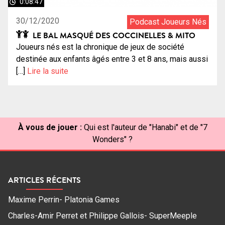
0:08:47
30/12/2020
Podcast Joueurs Nés
LE BAL MASQUÉ DES COCCINELLES & MITO
Joueurs nés est la chronique de jeux de société
destinée aux enfants âgés entre 3 et 8 ans, mais aussi
[…]
Lire la suite
À vous de jouer :
Qui est l'auteur de "Hanabi" et de "7
Wonders" ?
ARTICLES RÉCENTS
Maxime Perrin- Platonia Games
Charles-Amir Perret et Philippe Gallois- SuperMeeple