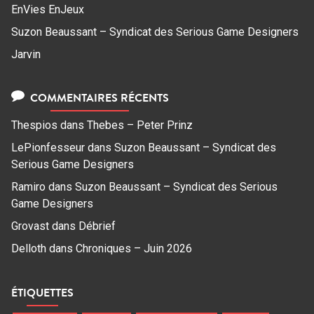
EnVies EnJeux
Suzon Beaussant – Syndicat des Serious Game Designers
Jarvin
COMMENTAIRES RÉCENTS
Thespios
dans
Thebes – Peter Prinz
LePionfesseur
dans
Suzon Beaussant – Syndicat des
Serious Game Designers
Ramiro
dans
Suzon Beaussant – Syndicat des Serious
Game Designers
Grovast
dans
Débrief
Delloth
dans
Chroniques – Juin 2026
ÉTIQUETTES