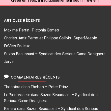
créée en 1986, a traditionnellement lieu fin février ?
ARTICLES RÉCENTS
Maxime Perrin- Platonia Games
Charles-Amir Perret et Philippe Gallois- SuperMeeple
EnVies EnJeux
Suzon Beaussant – Syndicat des Serious Game Designers
Jarvin
COMMENTAIRES RÉCENTS
Thespios
dans
Thebes – Peter Prinz
LePionfesseur
dans
Suzon Beaussant – Syndicat des
Serious Game Designers
Ramiro
dans
Suzon Beaussant – Syndicat des Serious