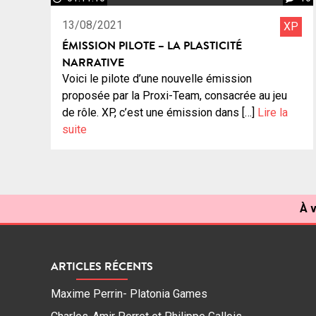
13/08/2021
XP
ÉMISSION PILOTE – LA PLASTICITÉ
NARRATIVE
Voici le pilote d’une nouvelle émission
proposée par la Proxi-Team, consacrée au jeu
de rôle. XP, c’est une émission dans […]
Lire la
suite
À v
ARTICLES RÉCENTS
Maxime Perrin- Platonia Games