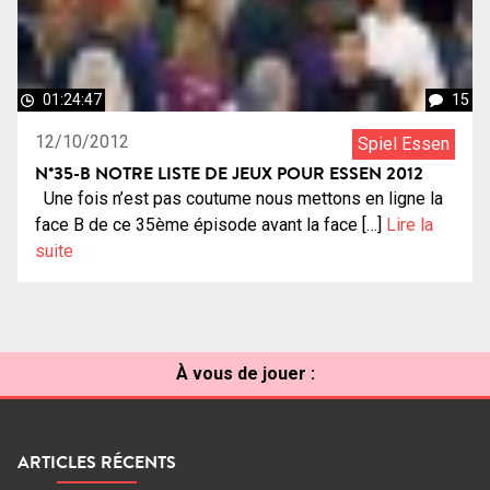
01:24:47
15
12/10/2012
Spiel Essen
N°35-B NOTRE LISTE DE JEUX POUR ESSEN 2012
Une fois n’est pas coutume nous mettons en ligne la
face B de ce 35ème épisode avant la face […]
Lire la
suite
À vous de jouer :
ARTICLES RÉCENTS