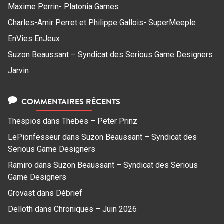
Maxime Perrin- Platonia Games
Charles-Amir Perret et Philippe Gallois- SuperMeeple
EnVies EnJeux
Suzon Beaussant – Syndicat des Serious Game Designers
Jarvin
COMMENTAIRES RÉCENTS
Thespios
dans
Thebes – Peter Prinz
LePionfesseur
dans
Suzon Beaussant – Syndicat des
Serious Game Designers
Ramiro
dans
Suzon Beaussant – Syndicat des Serious
Game Designers
Grovast
dans
Débrief
Delloth
dans
Chroniques – Juin 2026