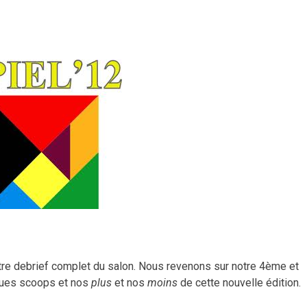
otre debrief complet du salon. Nous revenons sur notre 4ème et
lques scoops et nos
plus
et nos
moins
de cette nouvelle édition.