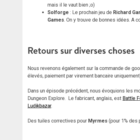
mais il le vaut bien ;o)
Solforge
: Le prochain jeu de
Richard Gar
Games
. On y trouve de bonnes idées. A co
Retours sur diverses choses
Nous revenons également sur la commande de goo
élevés, paiement par virement bancaire uniquement)
Dans un épisode précédent, nous évoquions les m
Dungeon Explore. Le fabricant, anglais, est
Battle 
Ludikbazar
.
Des tuiles correctives pour
Myrmes
(pour 1% des p