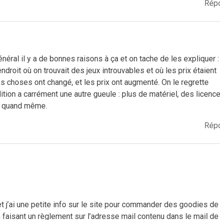
Rép
néral il y a de bonnes raisons à ça et on tache de les expliquer :
’endroit où on trouvait des jeux introuvables et où les prix étaient
s choses ont changé, et les prix ont augmenté. On le regrette
ion a carrément une autre gueule : plus de matériel, des licence
me quand même.
Rép
et j’ai une petite info sur le site pour commander des goodies de
n faisant un règlement sur l’adresse mail contenu dans le mail de