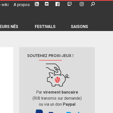
 wiki
A propos
EURS NÉS
FESTIVALS
SAISONS
SOUTENEZ PROXI-JEUX !
Par
virement bancaire
(RIB transmis sur demande)
ou via un don
Paypal