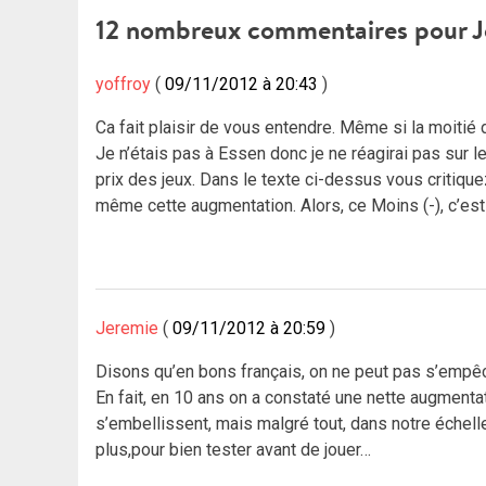
de
12 nombreux commentaires pour
J
l’article
yoffroy
09/11/2012 à 20:43
Ca fait plaisir de vous entendre. Même si la moitié 
Je n’étais pas à Essen donc je ne réagirai pas sur 
prix des jeux. Dans le texte ci-dessus vous critique
même cette augmentation. Alors, ce Moins (-), c’est
Jeremie
09/11/2012 à 20:59
Disons qu’en bons français, on ne peut pas s’empêc
En fait, en 10 ans on a constaté une nette augmentati
s’embellissent, mais malgré tout, dans notre échell
plus,pour bien tester avant de jouer…