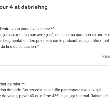
our 4 et debriefing
d’entre vous parle avec le nez ^^
les jeux auxquels vous avez joué, du coup ma question va porter s
z l’augmentation des prix mais sur le podcast vous justifiez tout
 du lard ou du cochon ?
Rép
her de râler ^^
on des prix. Certes cela se justifie par rapport aux jeux qui
e de valeur, payer 40 ou même 45€ un jeu, ça fait mal. Raison de