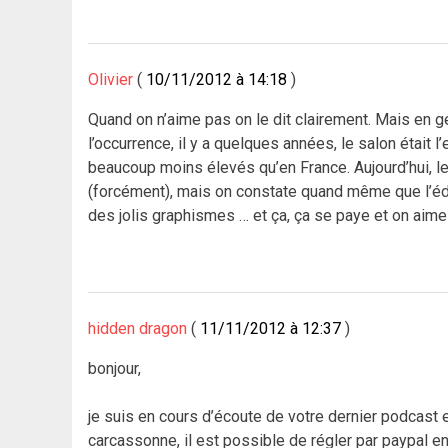
Olivier
10/11/2012 à 14:18
Quand on n’aime pas on le dit clairement. Mais en gé
l’occurrence, il y a quelques années, le salon était l
beaucoup moins élevés qu’en France. Aujourd’hui, le
(forcément), mais on constate quand même que l’édit
des jolis graphismes … et ça, ça se paye et on ai
hidden dragon
11/11/2012 à 12:37
bonjour,
je suis en cours d’écoute de votre dernier podcast 
carcassonne, il est possible de régler par paypal e