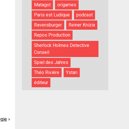
Matagot
origames
Paris est Ludique
podcast
Ravensburger
Reiner Knizia
Repos Production
Sherlock Holmes Detective
Conseil
Spiel des Jahres
Théo Rivière
Ystari
éditeur
égie