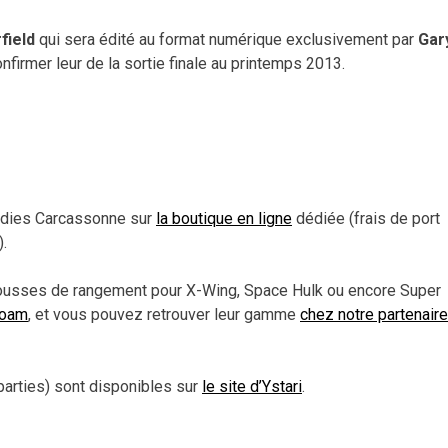
field
qui sera édité au format numérique exclusivement par
Gar
nfirmer leur de la sortie finale au printemps 2013.
dies Carcassonne sur
la boutique en ligne
dédiée (frais de port
.
ousses de rangement pour X-Wing, Space Hulk ou encore Super
Foam
, et vous pouvez retrouver leur gamme
chez notre partenaire
arties) sont disponibles sur
le site d’Ystari
.