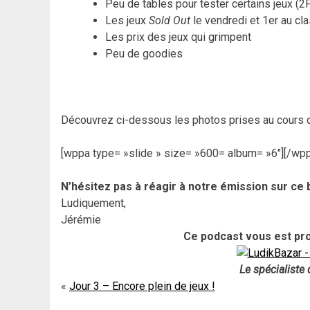
Peu de tables pour tester certains jeux (2F
Les jeux
Sold Out
le vendredi et 1er au cl
Les prix des jeux qui grimpent
Peu de goodies
Découvrez ci-dessous les photos prises au cours d
[wppa type= »slide » size= »600= album= »6″][/wp
N’hésitez pas à réagir à notre émission sur ce b
Ludiquement,
Jérémie
Ce podcast vous est pro
Le spécialiste
Navigation
Jour 3 – Encore plein de jeux !