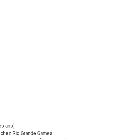
es ans)
s chez Rio Grande Games