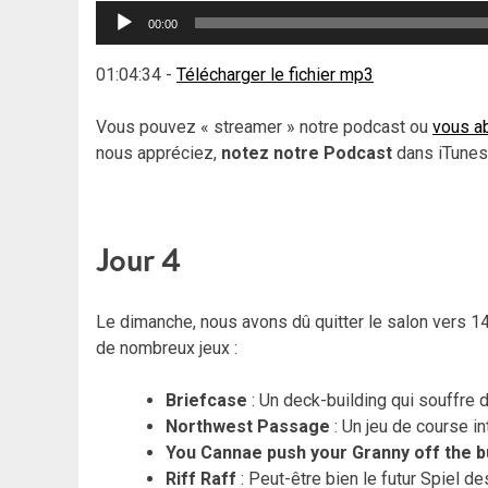
Lecteur
00:00
audio
01:04:34
-
Télécharger le fichier mp3
Vous pouvez « streamer » notre podcast ou
vous ab
nous appréciez,
notez notre Podcast
dans iTunes,
Jour 4
Le dimanche, nous avons dû quitter le salon vers 14
de nombreux jeux :
Briefcase
: Un deck-building qui souffre 
Northwest Passage
: Un jeu de course in
You Cannae push your Granny off the b
Riff Raff
: Peut-être bien le futur Spiel de