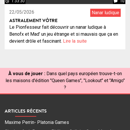
1:33:30
10
22/05/2026
Nanar ludique
ASTRALEMENT VÔTRE
Le Pionfesseur fait découvrir un nanar ludique à
Benofx et Mad' un jeu étrange et si mauvais que ça en
devient drôle et fascinant.
Lire la suite
À vous de jouer :
Dans quel pays européen trouve-t-on
les maisons d'édition "Queen Games", "Lookout" et "Amigo"
?
ARTICLES RÉCENTS
Maxime Perrin- Platonia Games