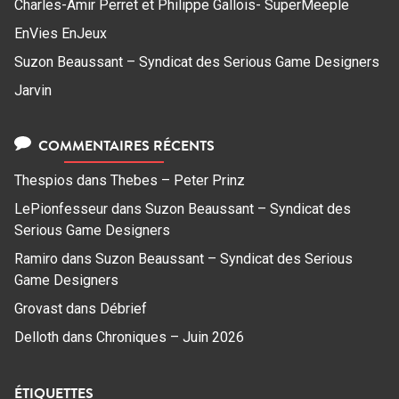
Charles-Amir Perret et Philippe Gallois- SuperMeeple
EnVies EnJeux
Suzon Beaussant – Syndicat des Serious Game Designers
Jarvin
COMMENTAIRES RÉCENTS
Thespios
dans
Thebes – Peter Prinz
LePionfesseur
dans
Suzon Beaussant – Syndicat des
Serious Game Designers
Ramiro
dans
Suzon Beaussant – Syndicat des Serious
Game Designers
Grovast
dans
Débrief
Delloth
dans
Chroniques – Juin 2026
ÉTIQUETTES