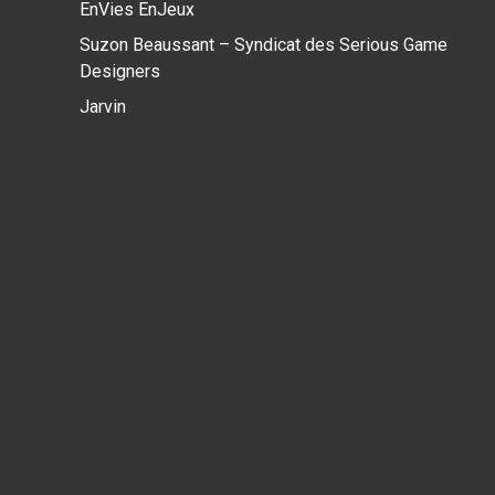
EnVies EnJeux
Suzon Beaussant – Syndicat des Serious Game
Designers
Jarvin