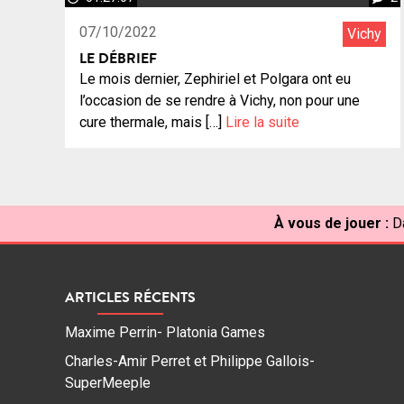
07/10/2022
Vichy
LE DÉBRIEF
Le mois dernier, Zephiriel et Polgara ont eu
l’occasion de se rendre à Vichy, non pour une
cure thermale, mais […]
Lire la suite
À vous de jouer :
D
ARTICLES RÉCENTS
Maxime Perrin- Platonia Games
Charles-Amir Perret et Philippe Gallois-
SuperMeeple