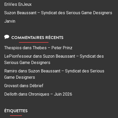
EnVies EnJeux
Suzon Beaussant – Syndicat des Serious Game Designers
Jarvin
COMMENTAIRES RÉCENTS
Thespios
dans
Thebes – Peter Prinz
LePionfesseur
dans
Suzon Beaussant – Syndicat des
Serious Game Designers
Ramiro
dans
Suzon Beaussant – Syndicat des Serious
Game Designers
Grovast
dans
Débrief
Delloth
dans
Chroniques – Juin 2026
ÉTIQUETTES