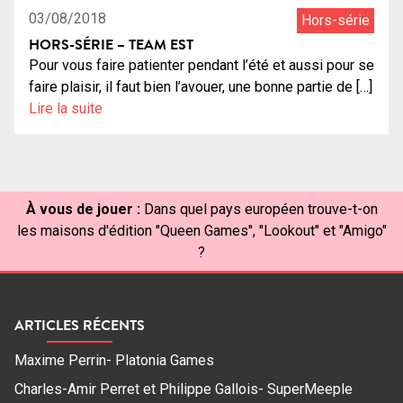
03/08/2018
Hors-série
HORS-SÉRIE – TEAM EST
Pour vous faire patienter pendant l’été et aussi pour se
faire plaisir, il faut bien l’avouer, une bonne partie de […]
Lire la suite
À vous de jouer :
Dans quel pays européen trouve-t-on
les maisons d'édition "Queen Games", "Lookout" et "Amigo"
?
ARTICLES RÉCENTS
Maxime Perrin- Platonia Games
Charles-Amir Perret et Philippe Gallois- SuperMeeple