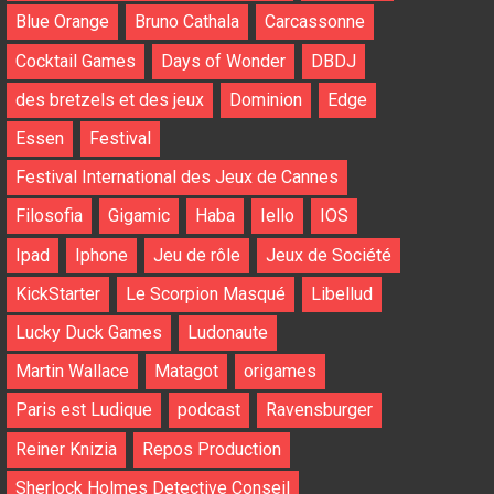
Blue Orange
Bruno Cathala
Carcassonne
Cocktail Games
Days of Wonder
DBDJ
des bretzels et des jeux
Dominion
Edge
Essen
Festival
Festival International des Jeux de Cannes
Filosofia
Gigamic
Haba
Iello
IOS
Ipad
Iphone
Jeu de rôle
Jeux de Société
KickStarter
Le Scorpion Masqué
Libellud
Lucky Duck Games
Ludonaute
Martin Wallace
Matagot
origames
Paris est Ludique
podcast
Ravensburger
Reiner Knizia
Repos Production
Sherlock Holmes Detective Conseil