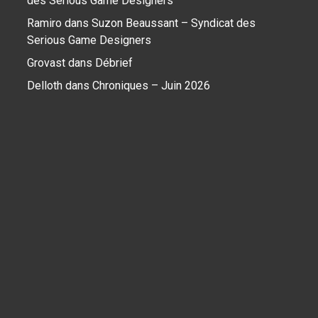
des Serious Game Designers
Ramiro
dans
Suzon Beaussant – Syndicat des
Serious Game Designers
Grovast
dans
Débrief
Delloth
dans
Chroniques – Juin 2026