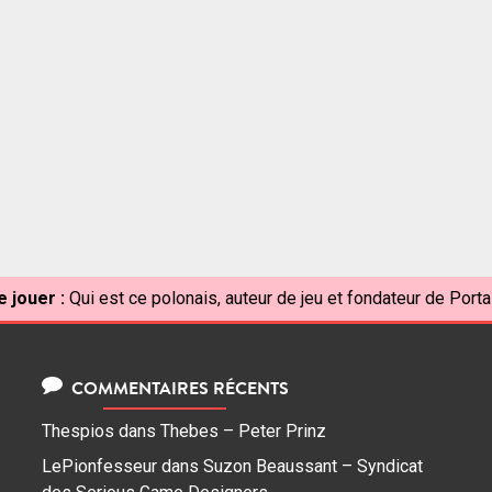
 jouer :
Qui est ce polonais, auteur de jeu et fondateur de Port
COMMENTAIRES RÉCENTS
Thespios
dans
Thebes – Peter Prinz
LePionfesseur
dans
Suzon Beaussant – Syndicat