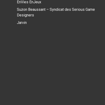
EnVies EnJeux
Suzon Beaussant – Syndicat des Serious Game
Designers
Jarvin