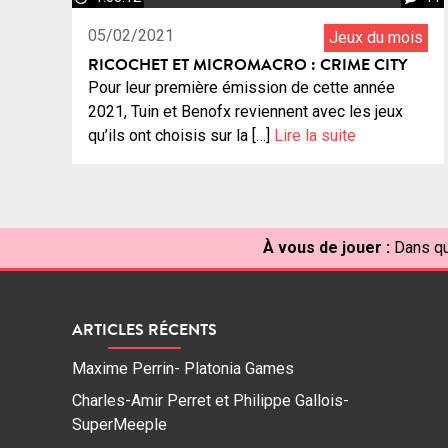
05/02/2021
Jeux du mois
RICOCHET ET MICROMACRO : CRIME CITY
Pour leur première émission de cette année
2021, Tuin et Benofx reviennent avec les jeux
qu’ils ont choisis sur la […]
Lire la suite
À vous de jouer :
Dans qu
ARTICLES RÉCENTS
Maxime Perrin- Platonia Games
Charles-Amir Perret et Philippe Gallois-
SuperMeeple