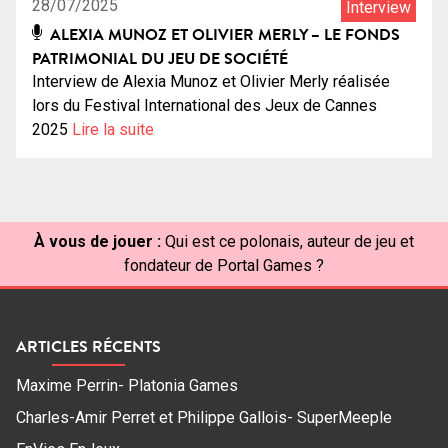
28/07/2025
Interview
ALEXIA MUNOZ ET OLIVIER MERLY – LE FONDS
PATRIMONIAL DU JEU DE SOCIÉTÉ
Interview de Alexia Munoz et Olivier Merly réalisée
lors du Festival International des Jeux de Cannes
2025
Lire la suite
À vous de jouer :
Qui est ce polonais, auteur de jeu et
fondateur de Portal Games ?
ARTICLES RÉCENTS
Maxime Perrin- Platonia Games
Charles-Amir Perret et Philippe Gallois- SuperMeeple