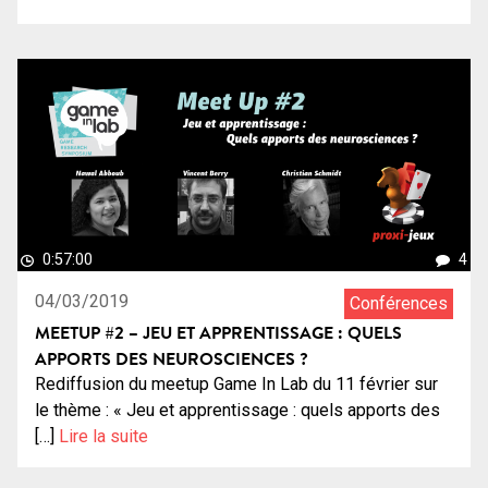
0:57:00
4
04/03/2019
Conférences
MEETUP #2 – JEU ET APPRENTISSAGE : QUELS
APPORTS DES NEUROSCIENCES ?
Rediffusion du meetup Game In Lab du 11 février sur
le thème : « Jeu et apprentissage : quels apports des
[…]
Lire la suite