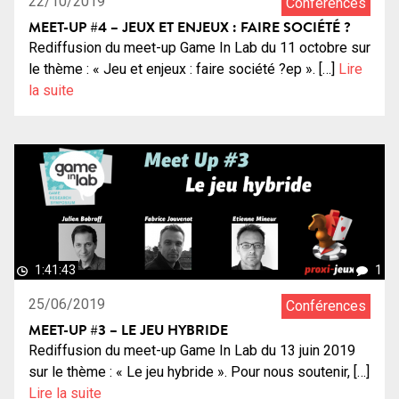
22/10/2019
Conférences
MEET-UP #4 – JEUX ET ENJEUX : FAIRE SOCIÉTÉ ?
Rediffusion du meet-up Game In Lab du 11 octobre sur
le thème : « Jeu et enjeux : faire société ?ep ». […]
Lire
la suite
1:41:43
1
25/06/2019
Conférences
MEET-UP #3 – LE JEU HYBRIDE
Rediffusion du meet-up Game In Lab du 13 juin 2019
sur le thème : « Le jeu hybride ». Pour nous soutenir, […]
Lire la suite