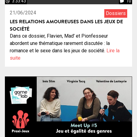
3:33:43
10
21/06/2024
Dossiers
LES RELATIONS AMOUREUSES DANS LES JEUX DE
SOCIÉTÉ
Dans ce dossier, Flavien, Mad' et Pionfesseur
abordent une thématique rarement discutée : la
romance et le sexe dans les jeux de société.
Lire la
suite