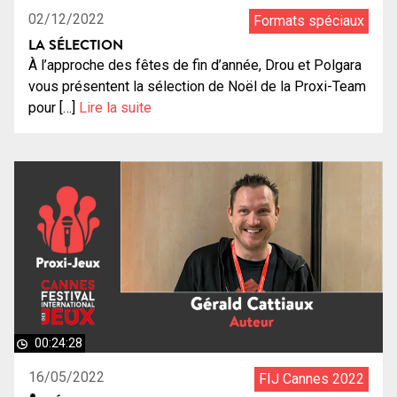
02/12/2022
Formats spéciaux
LA SÉLECTION
À l’approche des fêtes de fin d’année, Drou et Polgara
vous présentent la sélection de Noël de la Proxi-Team
pour […]
Lire la suite
00:24:28
16/05/2022
FIJ Cannes 2022