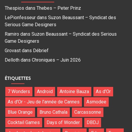
Thespios
dans
Thebes – Peter Prinz
LePionfesseur
dans
Suzon Beaussant – Syndicat des
Serious Game Designers
Ramiro
dans
Suzon Beaussant – Syndicat des Serious
Game Designers
Grovast
dans
Débrief
Delloth
dans
Chroniques – Juin 2026
ÉTIQUETTES
7 Wonders
Android
Antoine Bauza
As d'Or
As d'Or - Jeu de l'année de Cannes
Asmodee
Blue Orange
Bruno Cathala
Carcassonne
Cocktail Games
Days of Wonder
DBDJ