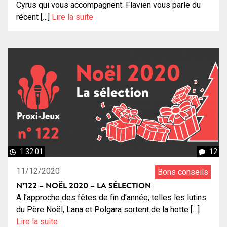
Cyrus qui vous accompagnent. Flavien vous parle du
récent […]
Lire la suite
1:32:01
12
11/12/2020
Bons conseils
N°122 – NOËL 2020 – LA SÉLECTION
A l’approche des fêtes de fin d’année, telles les lutins
du Père Noël, Lana et Polgara sortent de la hotte […]
Lire la suite