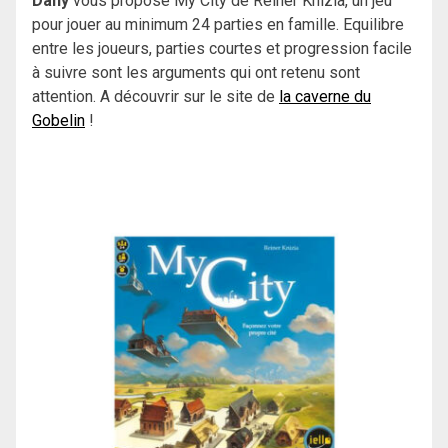
Dany
vous propose My City de Reiner Knizia, un jeu
pour jouer au minimum 24 parties en famille. Equilibre
entre les joueurs, parties courtes et progression facile
à suivre sont les arguments qui ont retenu sont
attention. A découvrir sur le site de
la caverne du
Gobelin
!