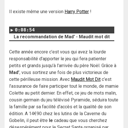
Il existe même une version
Harry Potter
!
0:08:54
La recommandation de Mad' - Maudit mot dit
Cette année encore c’est vous qui avez la lourde
responsabilité d’apporter le jeu qui fera patienter
petits et grands jusqu’à l’arrivée du père Noël. Grâce à
Mad’
, vous sortirez une fois de plus victorieux de
cette périlleuse mission. Avec
Maudit Mot Dit
c’est
l’assurance de faire participer tout le monde, de mamie
Colette au petit dernier. En effet, ce jeu de mots malin,
cousin germain du jeu télévisé Pyramide, séduira toute
la famille par sa facilité d’accès et la qualité de son
édition. A 14€90 chez les lutins de la Caverne du
Gobelin, il peut être
le
cadeau que vous cherchez
désespérément pour le Secret Santa organisé par