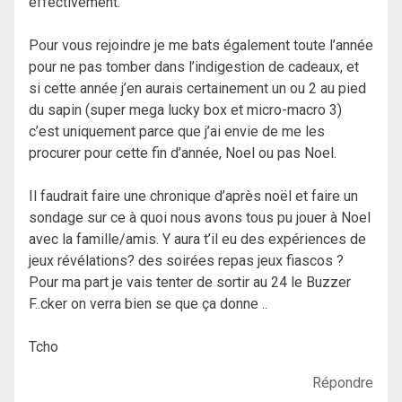
effectivement.
Pour vous rejoindre je me bats également toute l’année
pour ne pas tomber dans l’indigestion de cadeaux, et
si cette année j’en aurais certainement un ou 2 au pied
du sapin (super mega lucky box et micro-macro 3)
c’est uniquement parce que j’ai envie de me les
procurer pour cette fin d’année, Noel ou pas Noel.
Il faudrait faire une chronique d’après noël et faire un
sondage sur ce à quoi nous avons tous pu jouer à Noel
avec la famille/amis. Y aura t’il eu des expériences de
jeux révélations? des soirées repas jeux fiascos ?
Pour ma part je vais tenter de sortir au 24 le Buzzer
F..cker on verra bien se que ça donne ..
Tcho
Répondre