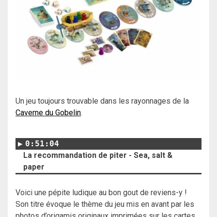
Un jeu toujours trouvable dans les rayonnages de la
Caverne du Gobelin
.
0:51:04
La recommandation de piter - Sea, salt &
paper
Voici une pépite ludique au bon gout de reviens-y !
Son titre évoque le thème du jeu mis en avant par les
photos d’origamis originaux imprimées sur les cartes.