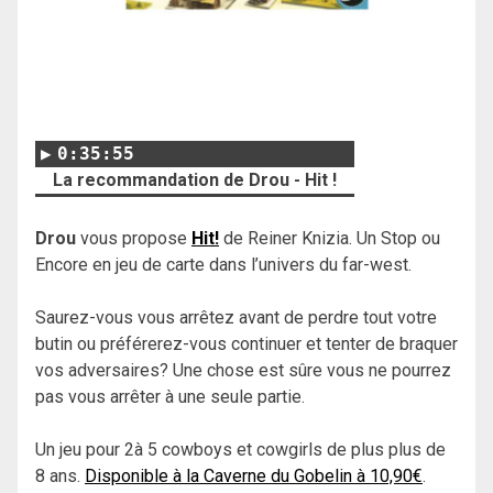
0:35:55
La recommandation de Drou - Hit !
Drou
vous propose
Hit!
de Reiner Knizia. Un Stop ou
Encore en jeu de carte dans l’univers du far-west.
Saurez-vous vous arrêtez avant de perdre tout votre
butin ou préférerez-vous continuer et tenter de braquer
vos adversaires? Une chose est sûre vous ne pourrez
pas vous arrêter à une seule partie.
Un jeu pour 2à 5 cowboys et cowgirls de plus plus de
8 ans.
Disponible à la Caverne du Gobelin à 10,90€
.