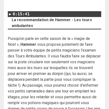
0:15:41
La recommandation de Hammer - Les tours
ambulantes
Puisqu’on parle en cette saison de la « magie de
Noël »,
Hammer
vous propose justement de faire
passer à votre équipe de petits magiciens l’examen
des Tours Ambulantes. Il vous faudra faire se déplacer
sur la piste circulaire non seulement vos magiciens
mais aussi les tours sur lesquelles ils se trouvent
pour arriver en premier au donjon (qui, lui aussi, se
déplacera pendant la partie pour vous compliquer la
tâche !). Au passage, vous pourrez choisir d’enfermer
vos petits camarades dans une tour en empilant les
étages, pour les retarder et vous permettre aussi de
remplir vos potions magiques qui pourront vous
donner de petits coups de pouce à l’occasion. Une aire