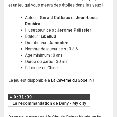
et un jeu qui vous mettra des étoiles dans les yeux !
Auteur :
Gérald Cattiaux
et
Jean-Louis
Roubira
Illustrateur·ice·s :
Jérôme Pélissier
Éditeur :
Libellud
Distributeur :
Asmodee
Nombre de joueur·se·s : 3 à 6
Âge minimum : 8 ans
Durée de partie : 30 min
Fabriqué en Chine
Le jeu est disponible à
La Caverne du Gobelin
!
0:31:39
La recommandation de Dany - My city