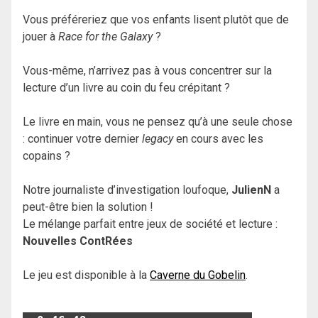
Vous préféreriez que vos enfants lisent plutôt que de
jouer à
Race for the Galaxy
?
Vous-même, n’arrivez pas à vous concentrer sur la
lecture d’un livre au coin du feu crépitant ?
Le livre en main, vous ne pensez qu’à une seule chose
: continuer votre dernier
legacy
en cours avec les
copains ?
Notre journaliste d’investigation loufoque,
JulienN
a
peut-être bien la solution !
Le mélange parfait entre jeux de société et lecture :
Nouvelles ContRées
Le jeu est disponible à la
Caverne du Gobelin
.