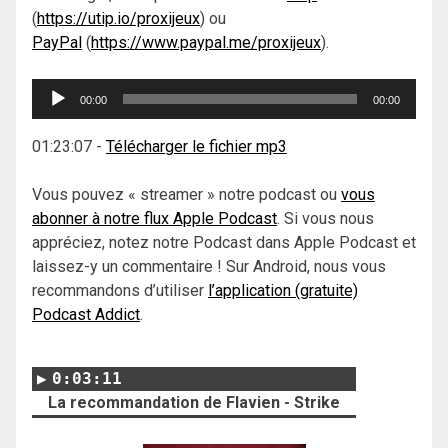
(
https://utip.io/proxijeux
) ou
PayPal
(
https://www.paypal.me/proxijeux
).
Lecteur
00:00
00:00
audio
01:23:07
-
Télécharger le fichier mp3
Vous pouvez « streamer » notre podcast ou
vous
abonner à notre flux Apple Podcast
. Si vous nous
appréciez, notez notre Podcast dans Apple Podcast et
laissez-y un commentaire ! Sur Android, nous vous
recommandons d’utiliser
l’application (gratuite)
Podcast Addict
.
0:03:11
La recommandation de Flavien - Strike