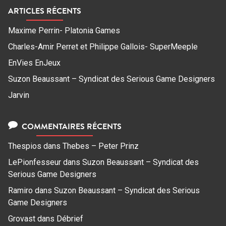
ARTICLES RÉCENTS
Maxime Perrin- Platonia Games
Charles-Amir Perret et Philippe Gallois- SuperMeeple
EnVies EnJeux
Suzon Beaussant – Syndicat des Serious Game Designers
Jarvin
COMMENTAIRES RÉCENTS
Thespios
dans
Thebes – Peter Prinz
LePionfesseur
dans
Suzon Beaussant – Syndicat des
Serious Game Designers
Ramiro
dans
Suzon Beaussant – Syndicat des Serious
Game Designers
Grovast
dans
Débrief