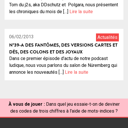
Tom du j2s, aka DDschutz et Polgara, nous présentent
les chroniques du mois de […]
Lire la suite
1:10:32
14
06/02/2013
Actualités
N°39-A DES FANTÔMES, DES VERSIONS CARTES ET
DÉS, DES COLONS ET DES JOYAUX
Dans ce premier épisode d’actu de notre podcast
ludique, nous vous parlons du salon de Nüremberg qui
annonce les nouveautés […]
Lire la suite
À vous de jouer :
Dans quel jeu essaie-t-on de deviner
des codes de trois chiffres à l'aide de mots-indices ?