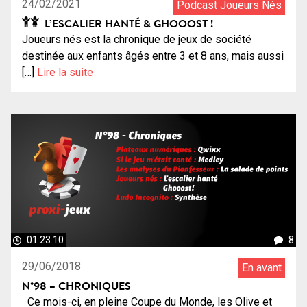
24/02/2021
Podcast Joueurs Nés
L’ESCALIER HANTÉ & GHOOOST !
Joueurs nés est la chronique de jeux de société
destinée aux enfants âgés entre 3 et 8 ans, mais aussi
[…]
Lire la suite
01:23:10
8
29/06/2018
En avant
N°98 – CHRONIQUES
Ce mois-ci, en pleine Coupe du Monde, les Olive et