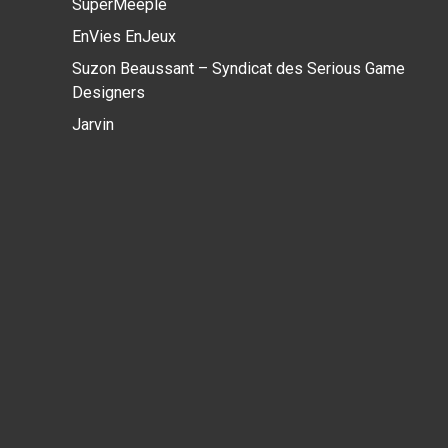
SuperMeeple
EnVies EnJeux
Suzon Beaussant – Syndicat des Serious Game
Designers
Jarvin