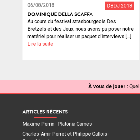
06/08/2018
DBDJ 2018
DOMINIQUE DELLA SCAFFA
Au cours du festival strasbourgeois Des
Bretzels et des Jeux, nous avons pu poser notre
matériel pour réaliser un paquet d’interviews […]
Lire la suite
À vous de jouer :
Quel
ARTICLES RÉCENTS
Maxime Perrin- Platonia Games
Charles-Amir Perret et Philippe Gallois-