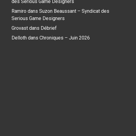
des Serious Game Designers
Ramiro
dans
Suzon Beaussant – Syndicat des
Serious Game Designers
Grovast
dans
Débrief
Delloth
dans
Chroniques – Juin 2026