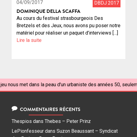
04/09/2017
DBDJ 2017
DOMINIQUE DELLA SCAFFA
Au cours du festival strasbourgeois Des
Bretzels et des Jeux, nous avons pu poser notre
matériel pour réaliser un paquet d’interviews […]
Lire la suite
 jeu nous met dans la peau d'un urbaniste des années 50, seulem
COMMENTAIRES RÉCENTS
Thespios
dans
Thebes – Peter Prinz
LePionfesseur
dans
Suzon Beaussant – Syndicat