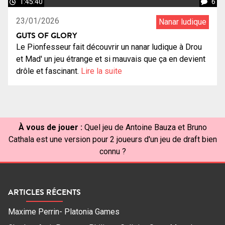
1:45:40
6
23/01/2026
Nanar ludique
GUTS OF GLORY
Le Pionfesseur fait découvrir un nanar ludique à Drou
et Mad' un jeu étrange et si mauvais que ça en devient
drôle et fascinant.
Lire la suite
À vous de jouer :
Quel jeu de Antoine Bauza et Bruno
Cathala est une version pour 2 joueurs d'un jeu de draft bien
connu ?
ARTICLES RÉCENTS
Maxime Perrin- Platonia Games