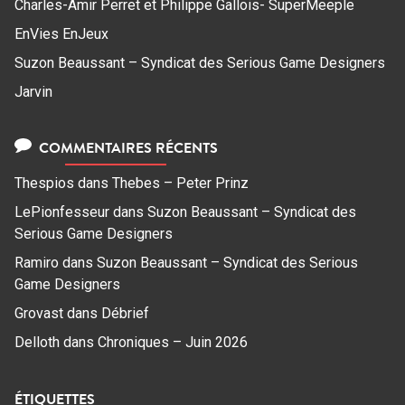
Charles-Amir Perret et Philippe Gallois- SuperMeeple
EnVies EnJeux
Suzon Beaussant – Syndicat des Serious Game Designers
Jarvin
COMMENTAIRES RÉCENTS
Thespios
dans
Thebes – Peter Prinz
LePionfesseur
dans
Suzon Beaussant – Syndicat des
Serious Game Designers
Ramiro
dans
Suzon Beaussant – Syndicat des Serious
Game Designers
Grovast
dans
Débrief
Delloth
dans
Chroniques – Juin 2026
ÉTIQUETTES